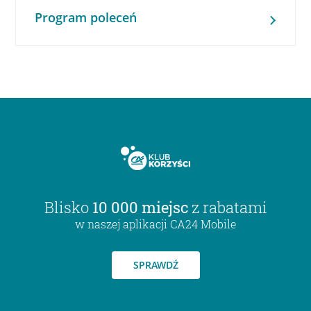
Program poleceń
Blisko
10 000 miejsc
z rabatami
w naszej aplikacji CA24 Mobile
SPRAWDŹ