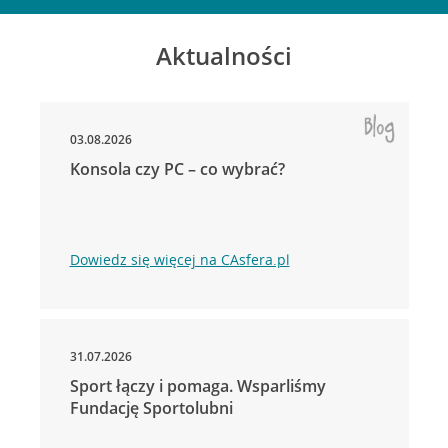
Aktualności
03.08.2026
Konsola czy PC – co wybrać?
Dowiedz się więcej na CAsfera.pl
31.07.2026
Sport łączy i pomaga. Wsparliśmy
Fundację Sportolubni