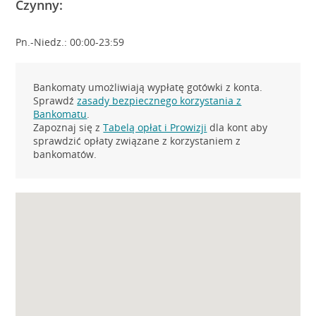
Czynny:
Pn.-Niedz.: 00:00-23:59
Bankomaty umożliwiają wypłatę gotówki z konta.
Sprawdź
zasady bezpiecznego korzystania z
Bankomatu
.
Zapoznaj się z
Tabelą opłat i Prowizji
dla kont aby
sprawdzić opłaty związane z korzystaniem z
bankomatów.