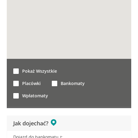
Pokaż Wszystkie
Placówki
Bankomaty
Wpłatomaty
Jak dojechać?
Dojazd do bankomatu z: