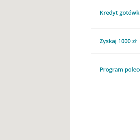
Kredyt gotówk
Zyskaj 1000 zł
Program polec