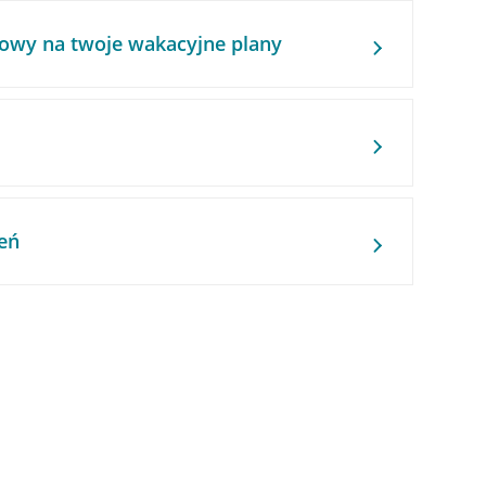
owy na twoje wakacyjne plany
eń