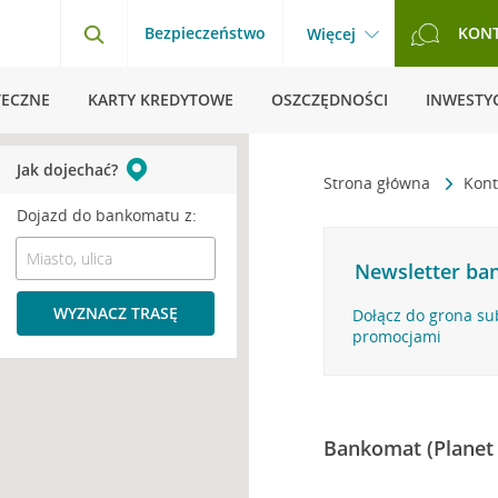
Bezpieczeństwo
KON
Więcej
TECZNE
KARTY KREDYTOWE
OSZCZĘDNOŚCI
INWESTYC
Jak dojechać?
Strona główna
Kont
Dojazd do bankomatu z:
Newsletter ban
WYZNACZ TRASĘ
Dołącz do grona su
promocjami
Bankomat (Planet