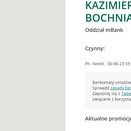
KAZIMIE
BOCHNI
Oddział mBank
Czynny:
Pn.-Niedz.: 00:00-23:59
Bankomaty umożliwi
Sprawdź
zasady be
Zapoznaj się z
Tabel
związane z korzys
Aktualne promocj