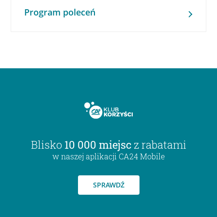
Program poleceń
Blisko
10 000 miejsc
z rabatami
w naszej aplikacji CA24 Mobile
SPRAWDŹ