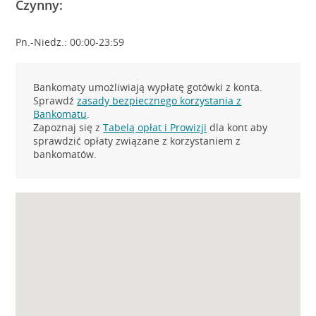
Czynny:
Pn.-Niedz.: 00:00-23:59
Bankomaty umożliwiają wypłatę gotówki z konta.
Sprawdź
zasady bezpiecznego korzystania z
Bankomatu
.
Zapoznaj się z
Tabelą opłat i Prowizji
dla kont aby
sprawdzić opłaty związane z korzystaniem z
bankomatów.