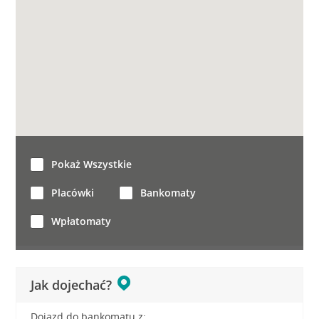
Pokaż Wszystkie
Placówki
Bankomaty
Wpłatomaty
Jak dojechać?
Dojazd do bankomatu z: