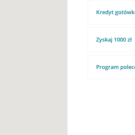
Kredyt gotówk
Zyskaj 1000 zł
Program polec