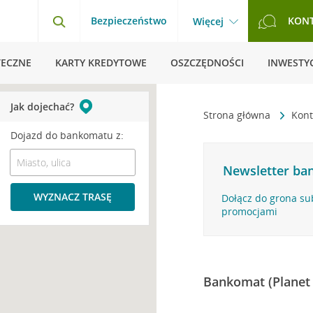
Bezpieczeństwo
KON
Więcej
TECZNE
KARTY KREDYTOWE
OSZCZĘDNOŚCI
INWESTYC
Jak dojechać?
Strona główna
Kont
Dojazd do bankomatu z:
Newsletter ban
WYZNACZ TRASĘ
Dołącz do grona su
promocjami
Bankomat (Planet