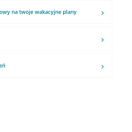
owy na twoje wakacyjne plany
eń