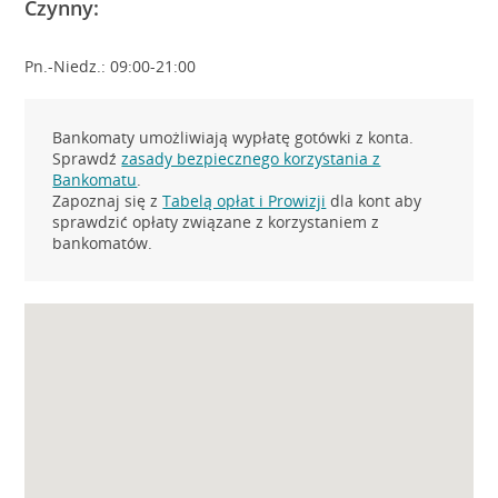
Czynny:
Pn.-Niedz.: 09:00-21:00
Bankomaty umożliwiają wypłatę gotówki z konta.
Sprawdź
zasady bezpiecznego korzystania z
Bankomatu
.
Zapoznaj się z
Tabelą opłat i Prowizji
dla kont aby
sprawdzić opłaty związane z korzystaniem z
bankomatów.