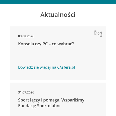
Aktualności
03.08.2026
Konsola czy PC – co wybrać?
Dowiedz się więcej na CAsfera.pl
31.07.2026
Sport łączy i pomaga. Wsparliśmy
Fundację Sportolubni