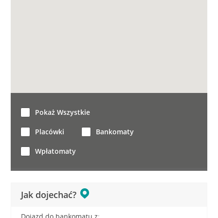
Pokaż Wszystkie
Placówki
Bankomaty
Wpłatomaty
Jak dojechać?
Dojazd do bankomatu z: