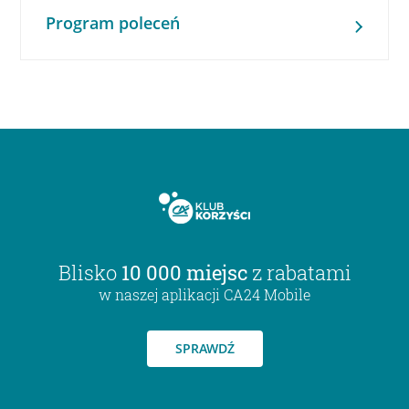
Program poleceń
Blisko
10 000 miejsc
z rabatami
w naszej aplikacji CA24 Mobile
SPRAWDŹ