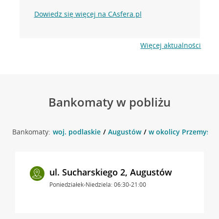
Dowiedz się więcej na CAsfera.pl
Więcej aktualności
Bankomaty w pobliżu
Bankomaty:
woj. podlaskie
Augustów
w okolicy Przemysło
ul. Sucharskiego 2, Augustów
Poniedziałek-Niedziela: 06:30-21:00