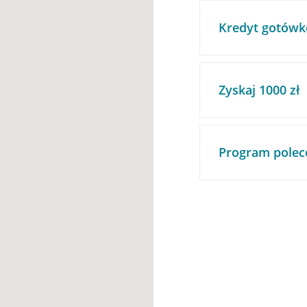
Kredyt gotówk
Zyskaj 1000 zł
Program polec