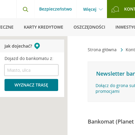
Bezpieczeństwo
KON
Więcej
TECZNE
KARTY KREDYTOWE
OSZCZĘDNOŚCI
INWESTYC
Jak dojechać?
Strona główna
Kont
Dojazd do bankomatu z:
Newsletter ban
WYZNACZ TRASĘ
Dołącz do grona su
promocjami
Bankomat (Planet