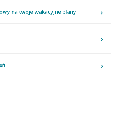
owy na twoje wakacyjne plany
eń