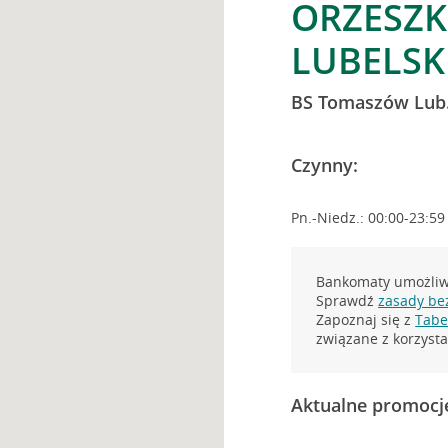
ORZESZK
LUBELSK
BS Tomaszów Lub
Czynny:
Pn.-Niedz.: 00:00-23:59
Bankomaty umożliwi
Sprawdź
zasady be
Zapoznaj się z
Tabel
związane z korzys
Aktualne promocj