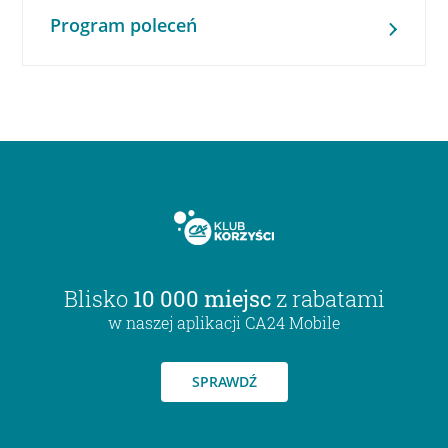
Program poleceń
Blisko
10 000 miejsc
z rabatami
w naszej aplikacji CA24 Mobile
SPRAWDŹ