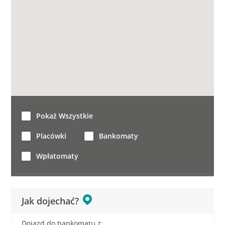
Pokaż Wszystkie
Placówki
Bankomaty
Wpłatomaty
Jak dojechać?
Dojazd do bankomatu z: