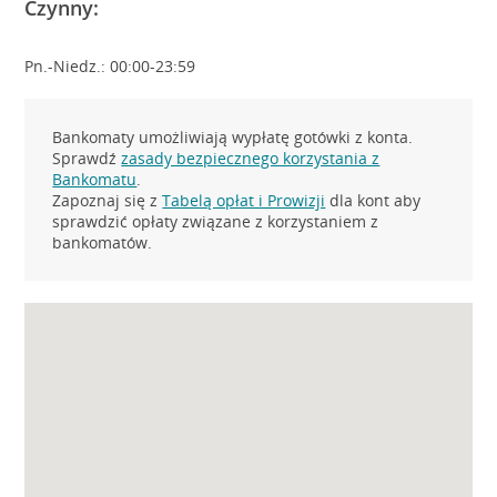
Czynny:
Pn.-Niedz.: 00:00-23:59
Bankomaty umożliwiają wypłatę gotówki z konta.
Sprawdź
zasady bezpiecznego korzystania z
Bankomatu
.
Zapoznaj się z
Tabelą opłat i Prowizji
dla kont aby
sprawdzić opłaty związane z korzystaniem z
bankomatów.