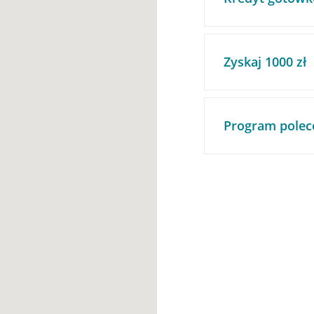
Zyskaj 1000 zł
Program polec