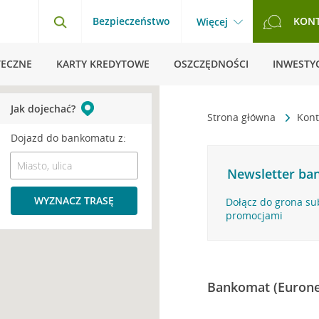
Bezpieczeństwo
KON
Więcej
TECZNE
KARTY KREDYTOWE
OSZCZĘDNOŚCI
INWESTYC
Jak dojechać?
Strona główna
Kont
Dojazd do bankomatu z:
Newsletter ban
WYZNACZ TRASĘ
Dołącz do grona su
promocjami
Bankomat (Eurone