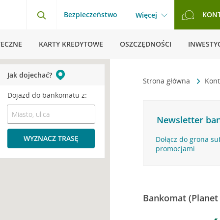
Bezpieczeństwo
KON
Więcej
TECZNE
KARTY KREDYTOWE
OSZCZĘDNOŚCI
INWESTYC
Jak dojechać?
Strona główna
Kont
Dojazd do bankomatu z:
Newsletter ban
WYZNACZ TRASĘ
Dołącz do grona su
promocjami
Bankomat (Planet