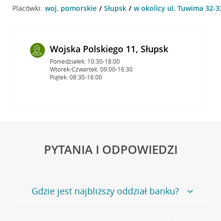
Placówki:
woj. pomorskie
Słupsk
w okolicy ul. Tuwima 32-3
Wojska Polskiego 11, Słupsk
Poniedziałek: 10:30-18:00
Wtorek-Czwartek: 09:00-16:30
Piątek: 08:30-16:00
PYTANIA I ODPOWIEDZI
Gdzie jest najbliższy oddział banku?
Jeśli szukasz oddziału naszego banku, zapraszamy na