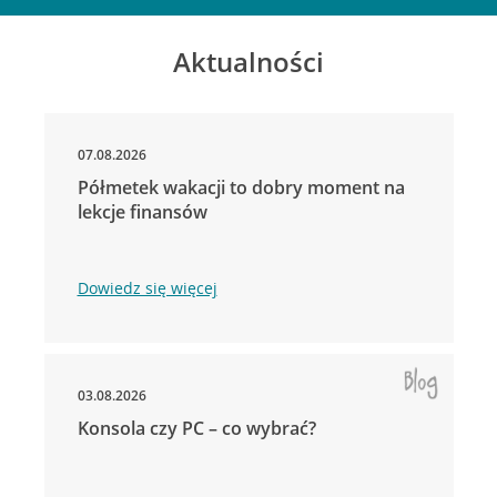
Aktualności
07.08.2026
Półmetek wakacji to dobry moment na
lekcje finansów
Dowiedz się więcej
03.08.2026
Konsola czy PC – co wybrać?