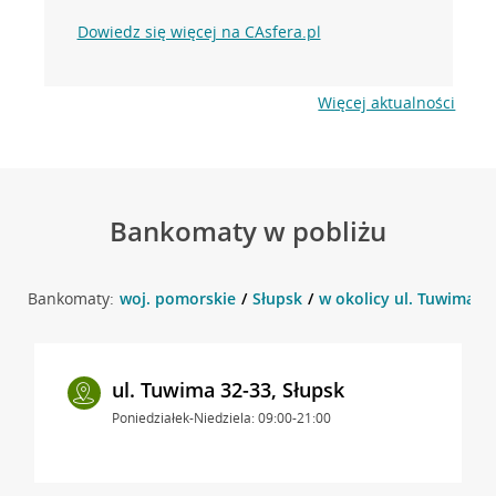
Dowiedz się więcej na CAsfera.pl
Więcej aktualności
Bankomaty w pobliżu
Bankomaty:
woj. pomorskie
Słupsk
w okolicy ul. Tuwima 32
ul. Tuwima 32-33, Słupsk
Poniedziałek-Niedziela: 09:00-21:00