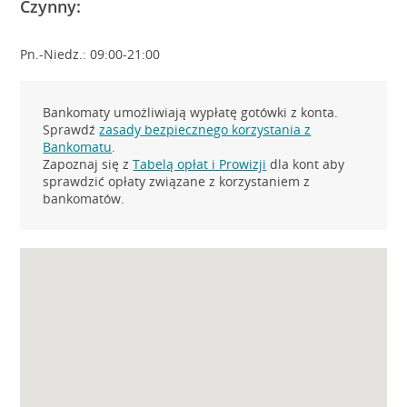
Czynny:
Pn.-Niedz.: 09:00-21:00
Bankomaty umożliwiają wypłatę gotówki z konta.
Sprawdź
zasady bezpiecznego korzystania z
Bankomatu
.
Zapoznaj się z
Tabelą opłat i Prowizji
dla kont aby
sprawdzić opłaty związane z korzystaniem z
bankomatów.