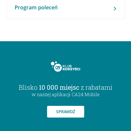
Program poleceń
Blisko
10 000 miejsc
z rabatami
w naszej aplikacji CA24 Mobile
SPRAWDŹ