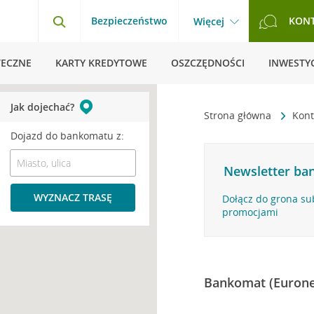
Bezpieczeństwo
KON
Więcej
TECZNE
KARTY KREDYTOWE
OSZCZĘDNOŚCI
INWESTYC
Jak dojechać?
Strona główna
Kont
Dojazd do bankomatu z:
Newsletter ban
WYZNACZ TRASĘ
Dołącz do grona su
promocjami
Bankomat (Eurone