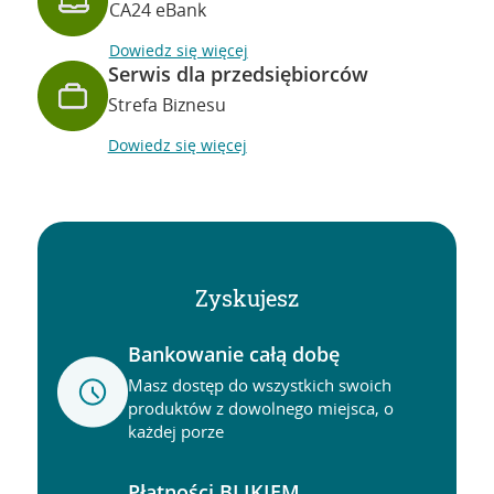
CA24 eBank
Dowiedz się więcej
Serwis dla przedsiębiorców
Strefa Biznesu
Dowiedz się więcej
Zyskujesz
Bankowanie całą dobę
Masz dostęp do wszystkich swoich
produktów z dowolnego miejsca, o
każdej porze
Płatności BLIKIEM