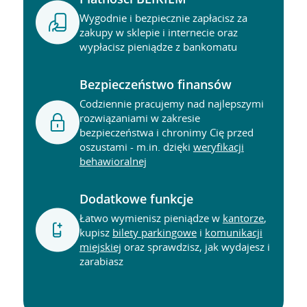
Wygodnie i bezpiecznie zapłacisz za
zakupy w sklepie i internecie oraz
wypłacisz pieniądze z bankomatu
Bezpieczeństwo finansów
Codziennie pracujemy nad najlepszymi
rozwiązaniami w zakresie
bezpieczeństwa i chronimy Cię przed
oszustami - m.in. dzięki
weryfikacji
behawioralnej
Dodatkowe funkcje
Łatwo wymienisz pieniądze w
kantorze
,
kupisz
bilety parkingowe
i
komunikacji
miejskiej
oraz sprawdzisz, jak wydajesz i
zarabiasz