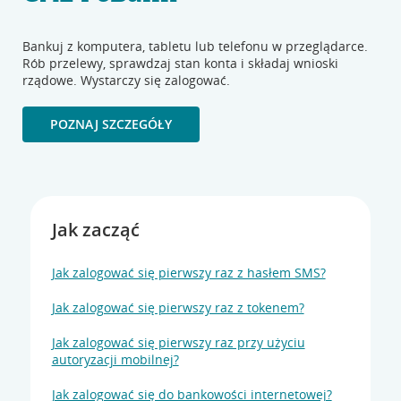
Bankuj z komputera, tabletu lub telefonu w przeglądarce.
Rób przelewy, sprawdzaj stan konta i składaj wnioski
rządowe. Wystarczy się zalogować.
POZNAJ SZCZEGÓŁY
Jak zacząć
Jak zalogować się pierwszy raz z hasłem SMS?
Jak zalogować się pierwszy raz z tokenem?
Jak zalogować się pierwszy raz przy użyciu
autoryzacji mobilnej?
Jak zalogować się do bankowości internetowej?