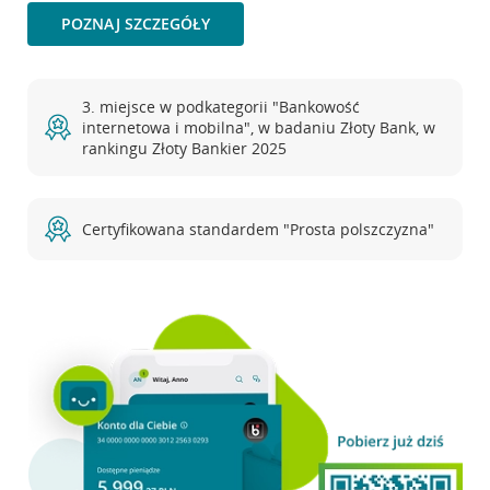
POZNAJ SZCZEGÓŁY
3. miejsce w podkategorii "Bankowość
internetowa i mobilna", w badaniu Złoty Bank, w
rankingu Złoty Bankier 2025
Certyfikowana standardem "Prosta polszczyzna"