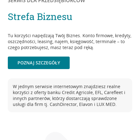
SERWIS DLA PRZEDSIĘBIORCÓW
Strefa Biznesu
Tu korzyści napędzają Twój Biznes. Konto firmowe, kredyty,
oszczędności, leasing, najem, księgowość, terminale – to
czego potrzebujesz, masz teraz pod ręką.
POZNAJ SZCZEGÓŁY
W jednym serwisie internetowym znajdziesz realne
korzyści z oferty banku Credit Agricole, EFL, Carefleet i
innych partnerów, którzy dostarczają sprawdzone
usługi dla firm tj. CashDirector, Elavon i LUX MED.