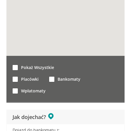
Pokaż Wszystkie
Placówki
Bankomaty
Wpłatomaty
Jak dojechać?
Dojazd do bankomatu z: