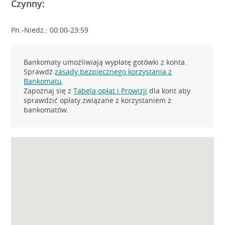
Czynny:
Pn.-Niedz.: 00:00-23:59
Bankomaty umożliwiają wypłatę gotówki z konta.
Sprawdź
zasady bezpiecznego korzystania z
Bankomatu
.
Zapoznaj się z
Tabelą opłat i Prowizji
dla kont aby
sprawdzić opłaty związane z korzystaniem z
bankomatów.