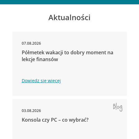
Aktualności
07.08.2026
Półmetek wakacji to dobry moment na
lekcje finansów
Dowiedz się więcej
03.08.2026
Konsola czy PC – co wybrać?