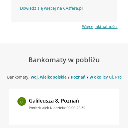
Dowiedz się więcej na CAsfera.pl
Więcej aktualności
Bankomaty w pobliżu
Bankomaty:
woj. wielkopolskie
Poznań
w okolicy ul. Promi
Galileusza 8, Poznań
Poniedziałek-Niedziela: 00:00-23:59