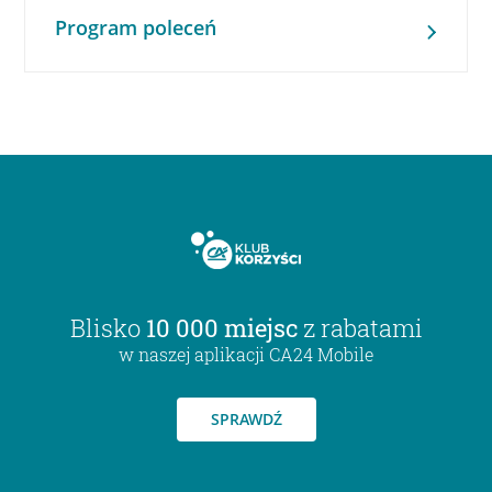
Program poleceń
Blisko
10 000 miejsc
z rabatami
w naszej aplikacji CA24 Mobile
SPRAWDŹ