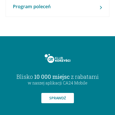
Program poleceń
Blisko
10 000 miejsc
z rabatami
w naszej aplikacji CA24 Mobile
SPRAWDŹ