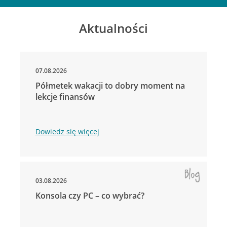
Aktualności
07.08.2026
Półmetek wakacji to dobry moment na
lekcje finansów
Dowiedz się więcej
03.08.2026
Konsola czy PC – co wybrać?