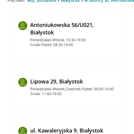
Placówki:
woj. podlaskie
Białystok
w okolicy ul. Hetmańska 
Antoniukowska 56/U021,
Białystok
Poniedziałek-Wtorek: 10:30-18:00
Środa-Piątek: 08:30-16:00
Lipowa 29, Białystok
Poniedziałek-Wtorek,Czwartek-Piątek: 09:00-16:00
Środa: 11:00-18:00
ul. Kawaleryjska 9, Białystok