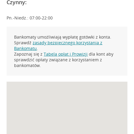
Czynny:
Pn.-Niedz.: 07:00-22:00
Bankomaty umożliwiają wypłatę gotówki z konta.
Sprawdź
zasady bezpiecznego korzystania z
Bankomatu
.
Zapoznaj się z
Tabelą opłat i Prowizji
dla kont aby
sprawdzić opłaty związane z korzystaniem z
bankomatów.