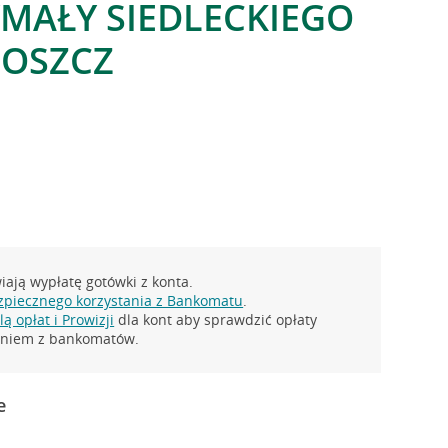
YMAŁY SIEDLECKIEGO
GOSZCZ
ają wypłatę gotówki z konta.
zpiecznego korzystania z Bankomatu
.
ą opłat i Prowizji
dla kont aby sprawdzić opłaty
taniem z bankomatów.
e