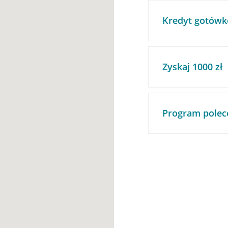
Kredyt gotówk
Zyskaj 1000 zł
Program polec