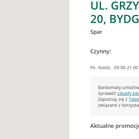
UL. GRZ
20, BYD
Spar
Czynny:
Pn.-Niedz.: 09:00-21:00
Bankomaty umożliwi
Sprawdź
zasady be
Zapoznaj się z
Tabel
związane z korzys
Aktualne promocj