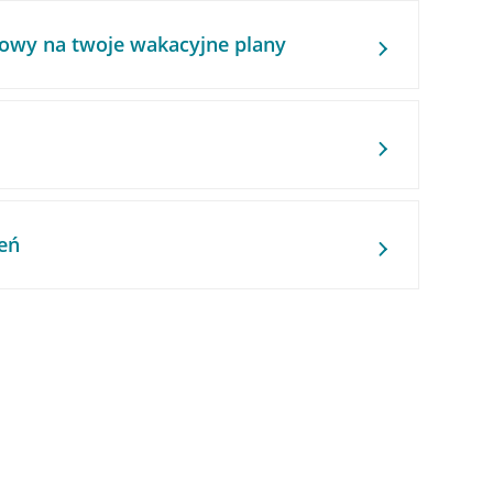
owy na twoje wakacyjne plany
eń