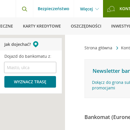
Bezpieczeństwo
KON
Więcej
TECZNE
KARTY KREDYTOWE
OSZCZĘDNOŚCI
INWESTYC
Jak dojechać?
Strona główna
Kont
Dojazd do bankomatu z:
Newsletter ban
WYZNACZ TRASĘ
Dołącz do grona su
promocjami
Bankomat (Eurone