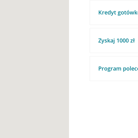
Kredyt gotówk
Zyskaj 1000 zł
Program polec