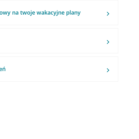
owy na twoje wakacyjne plany
eń