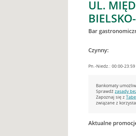
UL. MIĘ
BIELSKO
Bar gastronomicz
Czynny:
Pn.-Niedz.: 00:00-23:59
Bankomaty umożliwi
Sprawdź
zasady be
Zapoznaj się z
Tabel
związane z korzys
Aktualne promocj