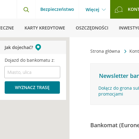
Bezpieczeństwo
KON
Więcej
TECZNE
KARTY KREDYTOWE
OSZCZĘDNOŚCI
INWESTYC
Jak dojechać?
Strona główna
Kont
Dojazd do bankomatu z:
Newsletter ban
WYZNACZ TRASĘ
Dołącz do grona su
promocjami
Bankomat (Eurone