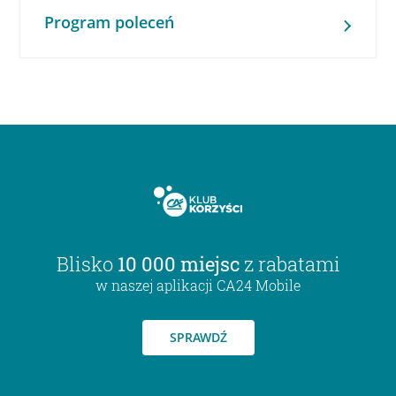
Program poleceń
Blisko
10 000 miejsc
z rabatami
w naszej aplikacji CA24 Mobile
SPRAWDŹ