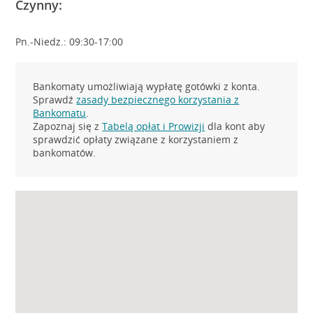
Czynny:
Pn.-Niedz.: 09:30-17:00
Bankomaty umożliwiają wypłatę gotówki z konta.
Sprawdź
zasady bezpiecznego korzystania z
Bankomatu
.
Zapoznaj się z
Tabelą opłat i Prowizji
dla kont aby
sprawdzić opłaty związane z korzystaniem z
bankomatów.