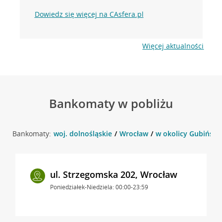
Dowiedz się więcej na CAsfera.pl
Więcej aktualności
Bankomaty w pobliżu
Bankomaty:
woj. dolnośląskie
Wrocław
w okolicy Gubińska
ul. Strzegomska 202, Wrocław
Poniedziałek-Niedziela: 00:00-23:59