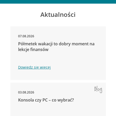
Aktualności
07.08.2026
Półmetek wakacji to dobry moment na
lekcje finansów
Dowiedz się więcej
03.08.2026
Konsola czy PC – co wybrać?