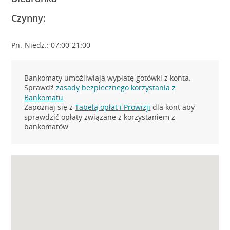
Czynny:
Pn.-Niedz.: 07:00-21:00
Bankomaty umożliwiają wypłatę gotówki z konta.
Sprawdź
zasady bezpiecznego korzystania z
Bankomatu
.
Zapoznaj się z
Tabelą opłat i Prowizji
dla kont aby
sprawdzić opłaty związane z korzystaniem z
bankomatów.