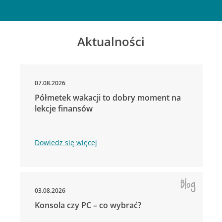
Aktualności
07.08.2026
Półmetek wakacji to dobry moment na
lekcje finansów
Dowiedz się więcej
03.08.2026
Konsola czy PC – co wybrać?