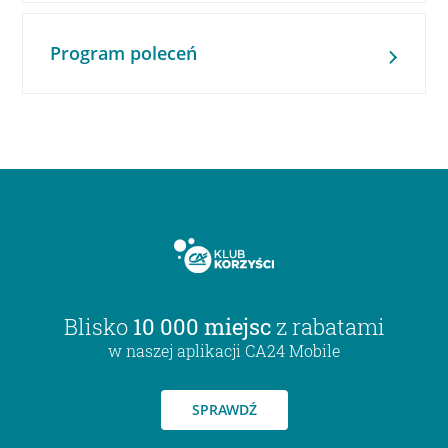
Program poleceń
Blisko
10 000 miejsc
z rabatami
w naszej aplikacji CA24 Mobile
SPRAWDŹ