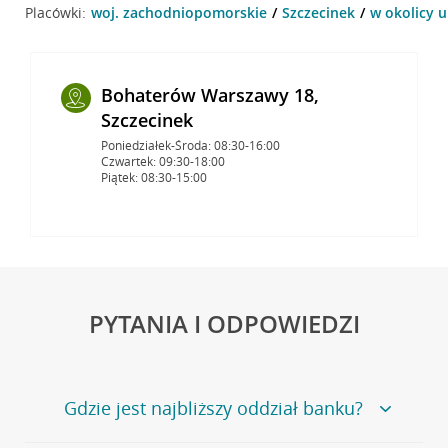
Placówki:
woj. zachodniopomorskie
Szczecinek
w okolicy u
Bohaterów Warszawy 18,
Szczecinek
Poniedziałek-Środa: 08:30-16:00
Czwartek: 09:30-18:00
Piątek: 08:30-15:00
PYTANIA I ODPOWIEDZI
Gdzie jest najbliższy oddział banku?