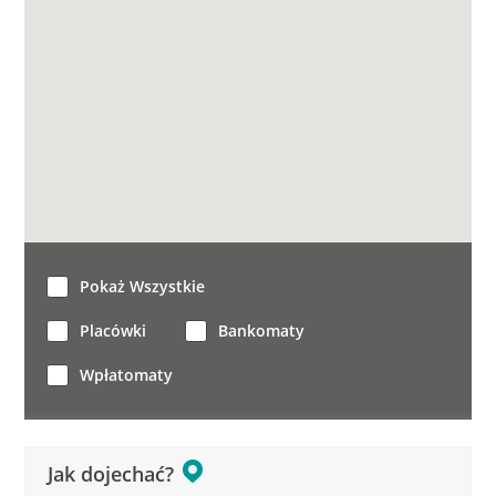
Pokaż Wszystkie
Placówki
Bankomaty
Wpłatomaty
Jak dojechać?