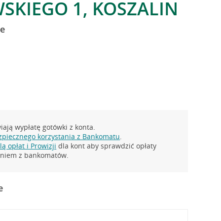
SKIEGO 1, KOSZALIN
e
ają wypłatę gotówki z konta.
zpiecznego korzystania z Bankomatu
.
ą opłat i Prowizji
dla kont aby sprawdzić opłaty
taniem z bankomatów.
e