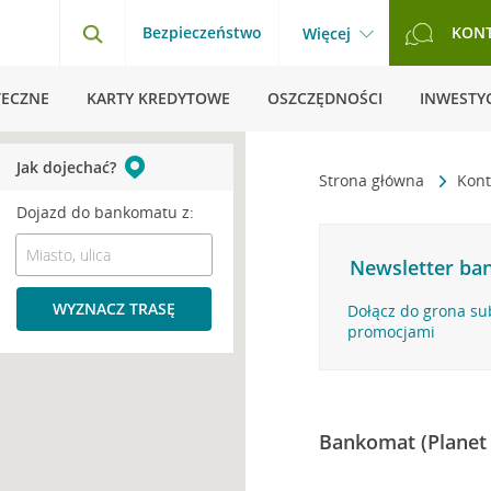
Bezpieczeństwo
KON
Więcej
TECZNE
KARTY KREDYTOWE
OSZCZĘDNOŚCI
INWESTYC
Jak dojechać?
Strona główna
Kont
Dojazd do bankomatu z:
Newsletter ban
WYZNACZ TRASĘ
Dołącz do grona su
promocjami
Bankomat (Planet