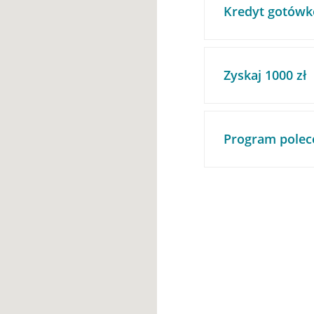
Kredyt gotówk
Zyskaj 1000 zł
Program polec