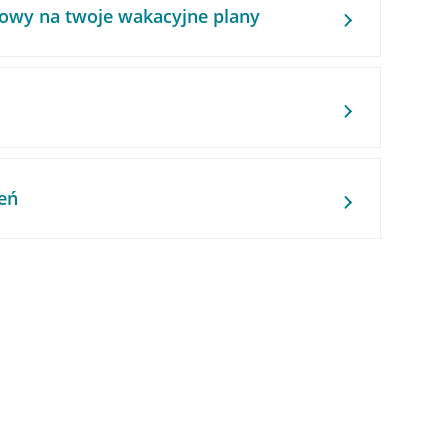
owy na twoje wakacyjne plany
eń