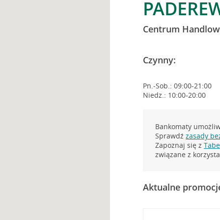
PADEREW
Centrum Handlow
Czynny:
Pn.-Sob.: 09:00-21:00
Niedz.: 10:00-20:00
Bankomaty umożliwi
Sprawdź
zasady be
Zapoznaj się z
Tabel
związane z korzys
Aktualne promocj