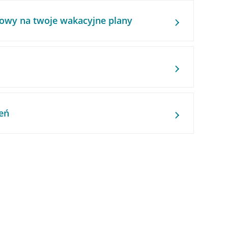
owy na twoje wakacyjne plany
eń