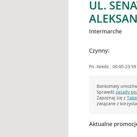
UL. SENA
ALEKSA
Intermarche
Czynny:
Pn.-Niedz.: 00:00-23:59
Bankomaty umożliwi
Sprawdź
zasady be
Zapoznaj się z
Tabel
związane z korzys
Aktualne promocj