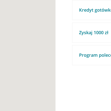
Kredyt gotówk
Zyskaj 1000 zł
Program polec