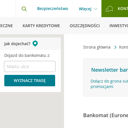
Bezpieczeństwo
KON
Więcej
TECZNE
KARTY KREDYTOWE
OSZCZĘDNOŚCI
INWESTYC
Jak dojechać?
Strona główna
Kont
Dojazd do bankomatu z:
Newsletter ban
WYZNACZ TRASĘ
Dołącz do grona su
promocjami
Bankomat (Eurone