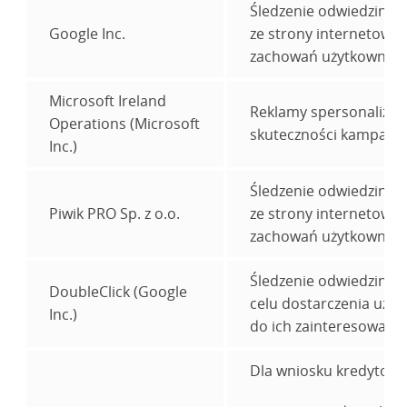
Śledzenie odwiedzin uż
Google Inc.
ze strony internetowej
zachowań użytkownikó
Microsoft Ireland
Reklamy spersonalizow
Operations (Microsoft
skuteczności kampanii 
Inc.)
Śledzenie odwiedzin uż
Piwik PRO Sp. z o.o.
ze strony internetowej
zachowań użytkownikó
Śledzenie odwiedzin u
DoubleClick (Google
celu dostarczenia uży
Inc.)
do ich zainteresowań.
Dla wniosku kredytowe