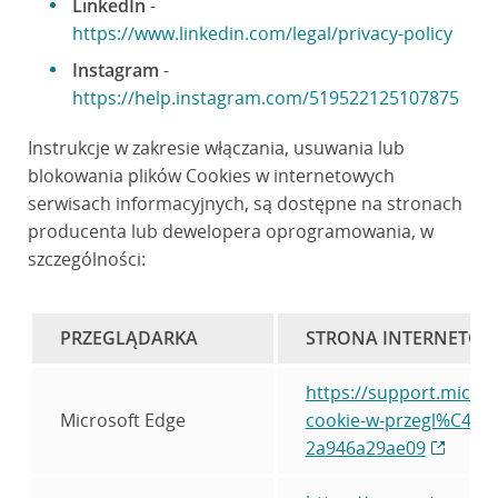
LinkedIn
-
https://www.linkedin.com/legal/privacy-policy
Instagram
-
https://help.instagram.com/519522125107875
Instrukcje w zakresie włączania, usuwania lub
blokowania plików Cookies w internetowych
serwisach informacyjnych, są dostępne na stronach
producenta lub dewelopera oprogramowania, w
szczególności:
PRZEGLĄDARKA
STRONA INTERNETOW
https://support.micro
Microsoft Edge
cookie-w-przegl%C4%8
2a946a29ae09