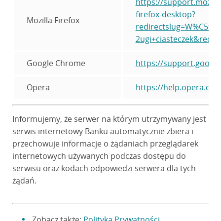
https://support.mozil
firefox-desktop?
Mozilla Firefox
redirectslug=W%C5%
2ugi+ciasteczek&redire
Google Chrome
https://support.goog
Opera
https://help.opera.com
Informujemy, że serwer na którym utrzymywany jest
serwis internetowy Banku automatycznie zbiera i
przechowuje informacje o żądaniach przeglądarek
internetowych używanych podczas dostępu do
serwisu oraz kodach odpowiedzi serwera dla tych
żądań.
Zobacz także:
Polityka Prywatności