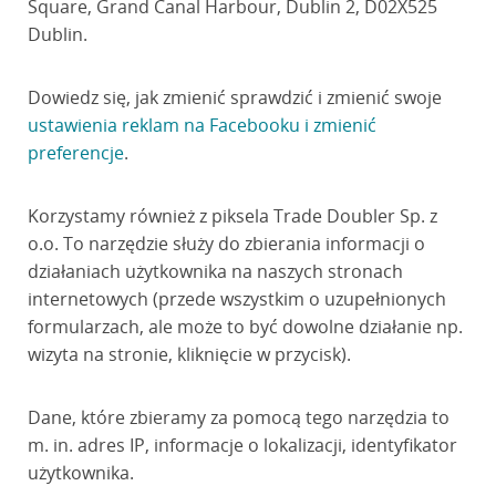
Square, Grand Canal Harbour, Dublin 2, D02X525
Dublin.
Dowiedz się, jak zmienić sprawdzić i zmienić swoje
ustawienia reklam na Facebooku i zmienić
preferencje
.
Korzystamy również z piksela Trade Doubler Sp. z
o.o. To narzędzie służy do zbierania informacji o
działaniach użytkownika na naszych stronach
internetowych (przede wszystkim o uzupełnionych
formularzach, ale może to być dowolne działanie np.
wizyta na stronie, kliknięcie w przycisk).
Dane, które zbieramy za pomocą tego narzędzia to
m. in. adres IP, informacje o lokalizacji, identyfikator
użytkownika.