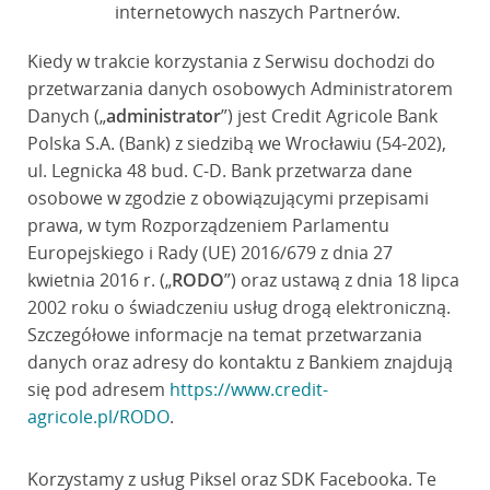
internetowych naszych Partnerów.
Kiedy w trakcie korzystania z Serwisu dochodzi do
przetwarzania danych osobowych Administratorem
Danych („
administrator
”) jest Credit Agricole Bank
Polska S.A. (Bank) z siedzibą we Wrocławiu (54-202),
ul. Legnicka 48 bud. C-D. Bank przetwarza dane
osobowe w zgodzie z obowiązującymi przepisami
prawa, w tym Rozporządzeniem Parlamentu
Europejskiego i Rady (UE) 2016/679 z dnia 27
kwietnia 2016 r. („
RODO
”) oraz ustawą z dnia 18 lipca
2002 roku o świadczeniu usług drogą elektroniczną.
Szczegółowe informacje na temat przetwarzania
danych oraz adresy do kontaktu z Bankiem znajdują
się pod adresem
https://www.credit-
agricole.pl/RODO
.
Korzystamy z usług Piksel oraz SDK Facebooka. Te