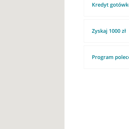
Kredyt gotówk
Zyskaj 1000 zł
Program polec