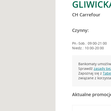
GLIWICKA
CH Carrefour
Czynny:
Pn.-Sob.: 09:00-21:00
Niedz.: 10:00-20:00
Bankomaty umożliwi
Sprawdź
zasady be
Zapoznaj się z
Tabel
związane z korzys
Aktualne promocj