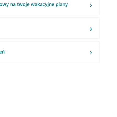
owy na twoje wakacyjne plany
eń