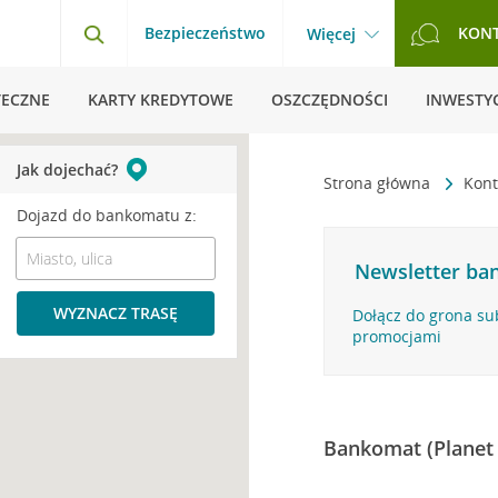
Bezpieczeństwo
KON
Więcej
TECZNE
KARTY KREDYTOWE
OSZCZĘDNOŚCI
INWESTYC
Jak dojechać?
Strona główna
Kont
Dojazd do bankomatu z:
Newsletter ban
WYZNACZ TRASĘ
Dołącz do grona su
promocjami
Bankomat (Planet