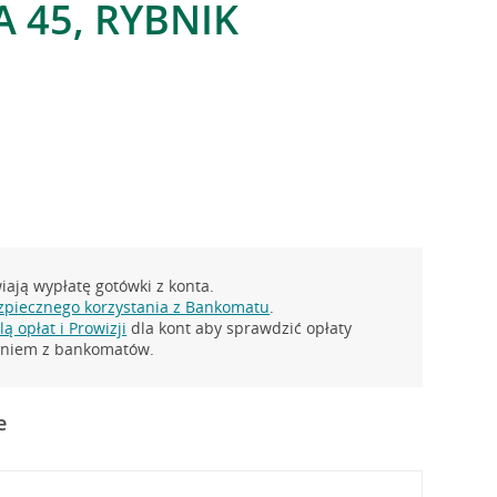
 45, RYBNIK
ają wypłatę gotówki z konta.
zpiecznego korzystania z Bankomatu
.
ą opłat i Prowizji
dla kont aby sprawdzić opłaty
taniem z bankomatów.
e