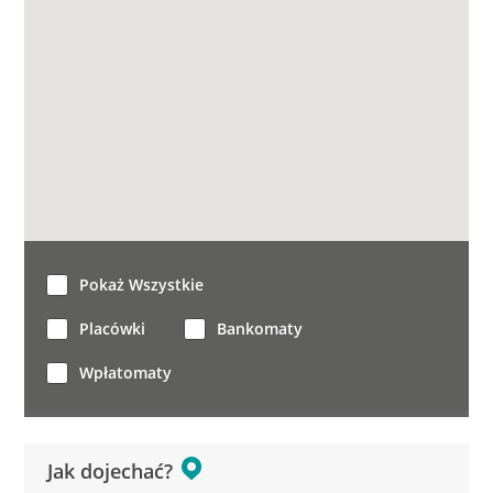
Pokaż Wszystkie
Placówki
Bankomaty
Wpłatomaty
Jak dojechać?