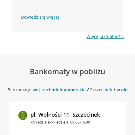
Dowiedz się więcej
Więcej aktualności
Bankomaty w pobliżu
Bankomaty:
woj. zachodniopomorskie
Szczecinek
w okolic
pl. Wolności 11, Szczecinek
Poniedziałek-Niedziela: 09:00-16:00