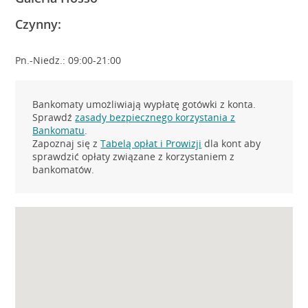
Czynny:
Pn.-Niedz.: 09:00-21:00
Bankomaty umożliwiają wypłatę gotówki z konta.
Sprawdź
zasady bezpiecznego korzystania z
Bankomatu
.
Zapoznaj się z
Tabelą opłat i Prowizji
dla kont aby
sprawdzić opłaty związane z korzystaniem z
bankomatów.