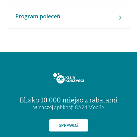
Program poleceń
Blisko
10 000 miejsc
z rabatami
w naszej aplikacji CA24 Mobile
SPRAWDŹ