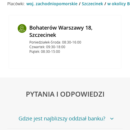
Placówki:
woj. zachodniopomorskie
Szczecinek
w okolicy 
Bohaterów Warszawy 18,
Szczecinek
Poniedziałek-Środa: 08:30-16:00
Czwartek: 09:30-18:00
Piątek: 08:30-15:00
PYTANIA I ODPOWIEDZI
Gdzie jest najbliższy oddział banku?