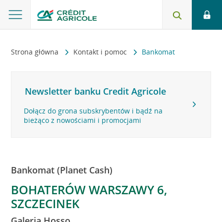
Strona główna
Kontakt i pomoc
Bankomat
Newsletter banku Credit Agricole
Dołącz do grona subskrybentów i bądź na
bieżąco z nowościami i promocjami
Bankomat (Planet Cash)
BOHATERÓW WARSZAWY 6,
SZCZECINEK
Galeria Hosso