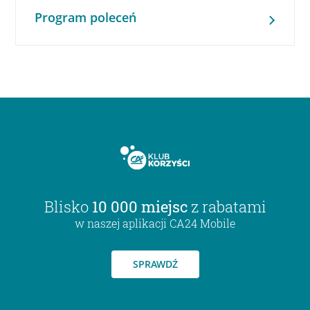
Program poleceń
Blisko
10 000 miejsc
z rabatami
w naszej aplikacji CA24 Mobile
SPRAWDŹ