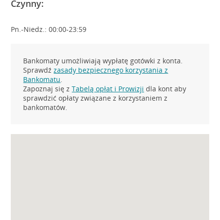
Czynny:
Pn.-Niedz.: 00:00-23:59
Bankomaty umożliwiają wypłatę gotówki z konta.
Sprawdź
zasady bezpiecznego korzystania z
Bankomatu
.
Zapoznaj się z
Tabelą opłat i Prowizji
dla kont aby
sprawdzić opłaty związane z korzystaniem z
bankomatów.