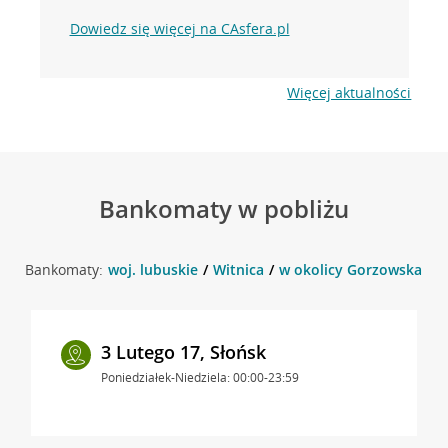
Dowiedz się więcej na CAsfera.pl
Więcej aktualności
Bankomaty w pobliżu
Bankomaty:
woj. lubuskie
Witnica
w okolicy Gorzowska 6 , 
3 Lutego 17, Słońsk
Poniedziałek-Niedziela: 00:00-23:59