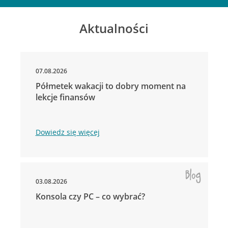
Aktualności
07.08.2026
Półmetek wakacji to dobry moment na
lekcje finansów
Dowiedz się więcej
03.08.2026
Konsola czy PC – co wybrać?