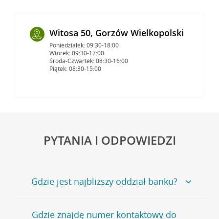
Witosa 50, Gorzów Wielkopolski
Poniedziałek: 09:30-18:00
Wtorek: 09:30-17:00
Środa-Czwartek: 08:30-16:00
Piątek: 08:30-15:00
PYTANIA I ODPOWIEDZI
Gdzie jest najbliższy oddział banku?
Jeśli szukasz oddziału naszego banku, zapraszamy na
Gdzie znajdę numer kontaktowy do