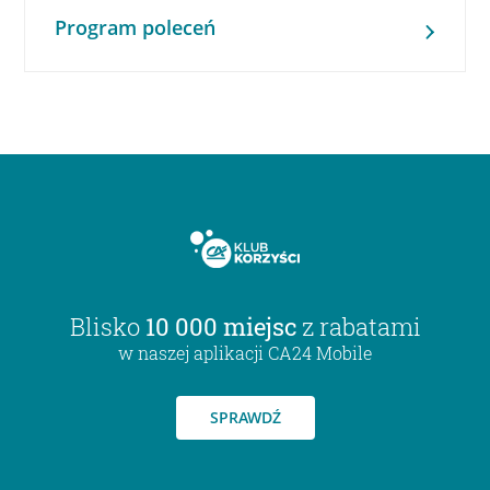
Program poleceń
Blisko
10 000 miejsc
z rabatami
w naszej aplikacji CA24 Mobile
SPRAWDŹ