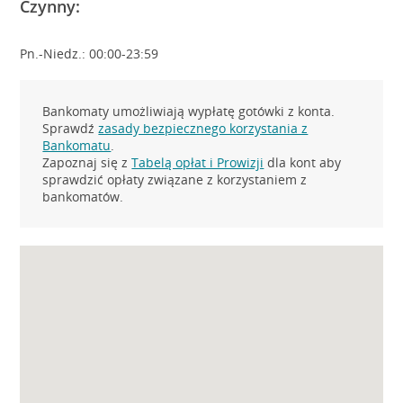
Czynny:
Pn.-Niedz.: 00:00-23:59
Bankomaty umożliwiają wypłatę gotówki z konta.
Sprawdź
zasady bezpiecznego korzystania z
Bankomatu
.
Zapoznaj się z
Tabelą opłat i Prowizji
dla kont aby
sprawdzić opłaty związane z korzystaniem z
bankomatów.