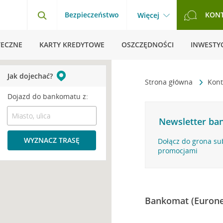
Bezpieczeństwo
KON
Więcej
TECZNE
KARTY KREDYTOWE
OSZCZĘDNOŚCI
INWESTYC
Jak dojechać?
Strona główna
Kont
Dojazd do bankomatu z:
Newsletter ban
WYZNACZ TRASĘ
Dołącz do grona su
promocjami
Bankomat (Eurone