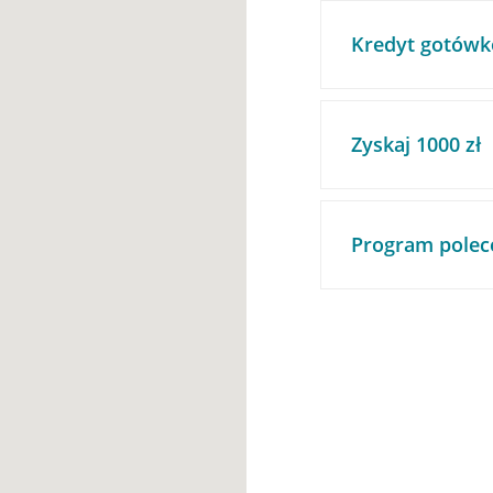
Kredyt gotówk
Zyskaj 1000 zł
Program polec