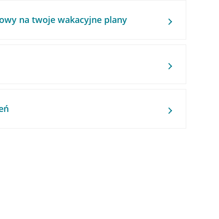
owy na twoje wakacyjne plany
eń