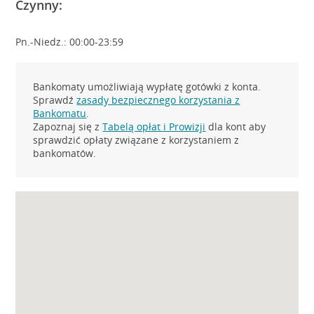
Czynny:
Pn.-Niedz.: 00:00-23:59
Bankomaty umożliwiają wypłatę gotówki z konta.
Sprawdź
zasady bezpiecznego korzystania z
Bankomatu
.
Zapoznaj się z
Tabelą opłat i Prowizji
dla kont aby
sprawdzić opłaty związane z korzystaniem z
bankomatów.