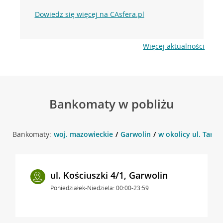
Dowiedz się więcej na CAsfera.pl
Więcej aktualności
Bankomaty w pobliżu
Bankomaty:
woj. mazowieckie
Garwolin
w okolicy ul. Targo
ul. Kościuszki 4/1, Garwolin
Poniedziałek-Niedziela: 00:00-23:59