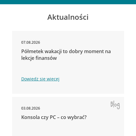
Aktualności
07.08.2026
Półmetek wakacji to dobry moment na
lekcje finansów
Dowiedz się więcej
03.08.2026
Konsola czy PC – co wybrać?