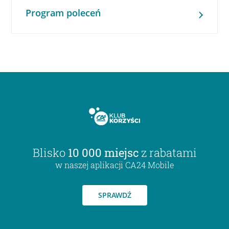
Program poleceń
Blisko
10 000 miejsc
z rabatami
w naszej aplikacji CA24 Mobile
SPRAWDŹ