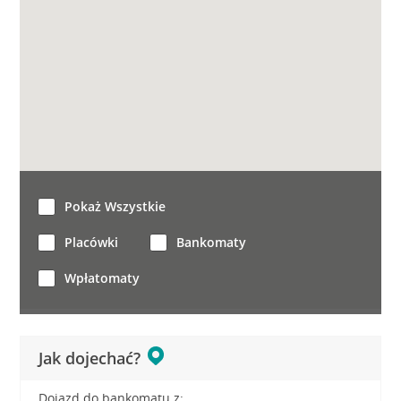
Pokaż Wszystkie
Placówki
Bankomaty
Wpłatomaty
Jak dojechać?
Dojazd do bankomatu z: