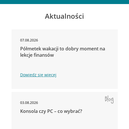
Aktualności
07.08.2026
Półmetek wakacji to dobry moment na
lekcje finansów
Dowiedz się więcej
03.08.2026
Konsola czy PC – co wybrać?