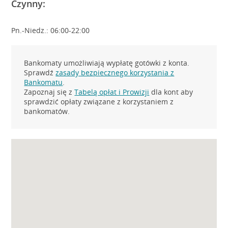
Czynny:
Pn.-Niedz.: 06:00-22:00
Bankomaty umożliwiają wypłatę gotówki z konta.
Sprawdź
zasady bezpiecznego korzystania z
Bankomatu
.
Zapoznaj się z
Tabelą opłat i Prowizji
dla kont aby
sprawdzić opłaty związane z korzystaniem z
bankomatów.