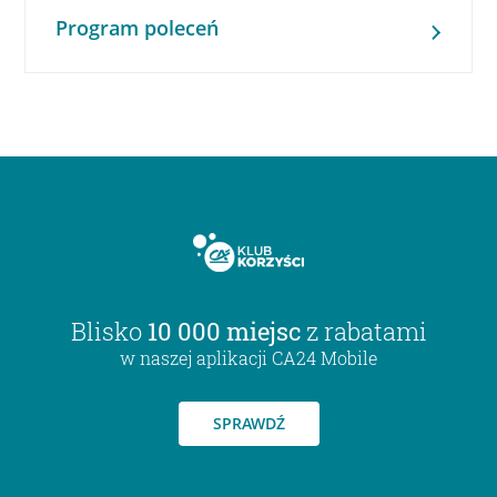
Program poleceń
Blisko
10 000 miejsc
z rabatami
w naszej aplikacji CA24 Mobile
SPRAWDŹ