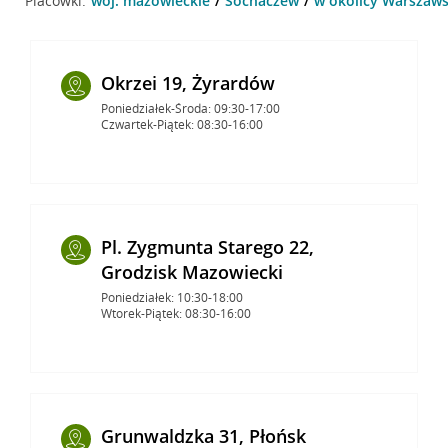
Placówki:
woj. mazowieckie
Sochaczew
w okolicy Warszaws
Okrzei 19, Żyrardów
Poniedziałek-Środa: 09:30-17:00
Czwartek-Piątek: 08:30-16:00
Pl. Zygmunta Starego 22,
Grodzisk Mazowiecki
Poniedziałek: 10:30-18:00
Wtorek-Piątek: 08:30-16:00
Grunwaldzka 31, Płońsk