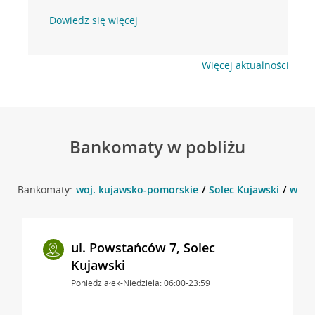
Dowiedz się więcej
Więcej aktualności
Bankomaty w pobliżu
Bankomaty:
woj. kujawsko-pomorskie
Solec Kujawski
w oko
ul. Powstańców 7, Solec
Kujawski
Poniedziałek-Niedziela: 06:00-23:59