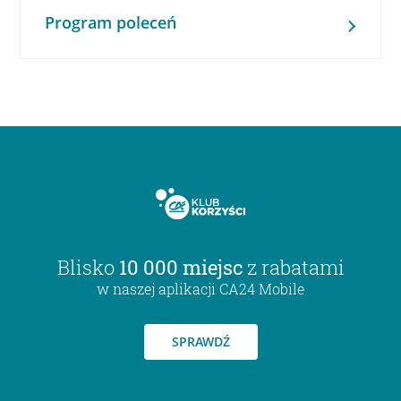
Program poleceń
Blisko
10 000 miejsc
z rabatami
w naszej aplikacji CA24 Mobile
SPRAWDŹ