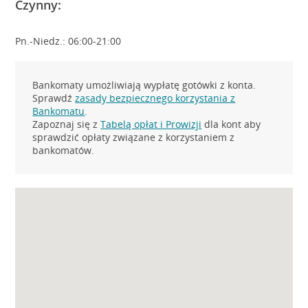
Czynny:
Pn.-Niedz.: 06:00-21:00
Bankomaty umożliwiają wypłatę gotówki z konta.
Sprawdź
zasady bezpiecznego korzystania z
Bankomatu
.
Zapoznaj się z
Tabelą opłat i Prowizji
dla kont aby
sprawdzić opłaty związane z korzystaniem z
bankomatów.