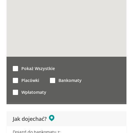
Pokaż Wszystkie
Placówki
Bankomaty
Wpłatomaty
Jak dojechać?
Dojazd do bankomatu z: