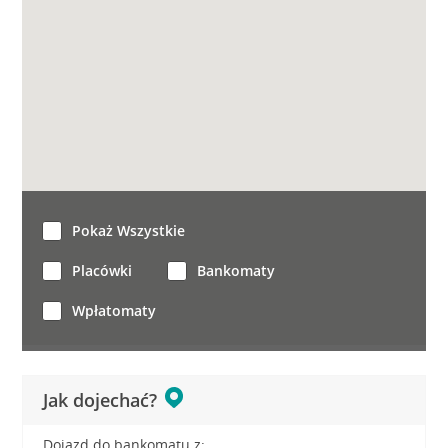
Pokaż Wszystkie
Placówki
Bankomaty
Wpłatomaty
Jak dojechać?
Dojazd do bankomatu z: