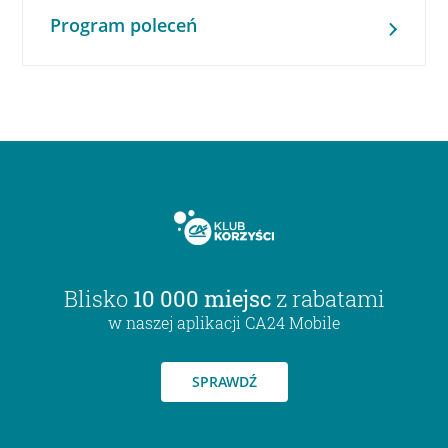
Program poleceń
Blisko
10 000 miejsc
z rabatami
w naszej aplikacji CA24 Mobile
SPRAWDŹ