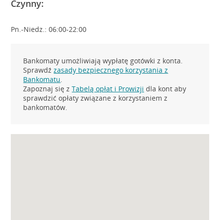
Czynny:
Pn.-Niedz.: 06:00-22:00
Bankomaty umożliwiają wypłatę gotówki z konta.
Sprawdź
zasady bezpiecznego korzystania z
Bankomatu
.
Zapoznaj się z
Tabelą opłat i Prowizji
dla kont aby
sprawdzić opłaty związane z korzystaniem z
bankomatów.