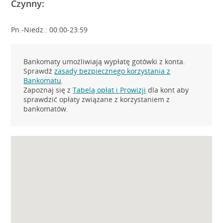
Czynny:
Pn.-Niedz.: 00:00-23:59
Bankomaty umożliwiają wypłatę gotówki z konta.
Sprawdź
zasady bezpiecznego korzystania z
Bankomatu
.
Zapoznaj się z
Tabelą opłat i Prowizji
dla kont aby
sprawdzić opłaty związane z korzystaniem z
bankomatów.