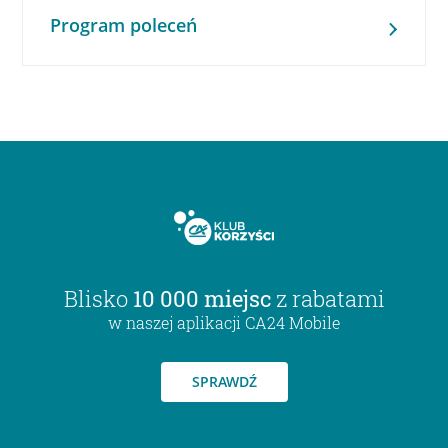
Program poleceń
Blisko
10 000 miejsc
z rabatami
w naszej aplikacji CA24 Mobile
SPRAWDŹ