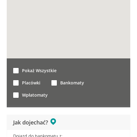
Pokaż Wszystkie
Placówki
Bankomaty
Wpłatomaty
Jak dojechać?
Dojazd do bankomatu z: