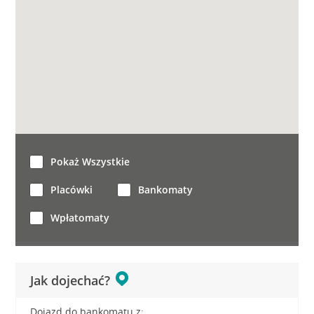
Pokaż Wszystkie
Placówki
Bankomaty
Wpłatomaty
Jak dojechać?
Dojazd do bankomatu z: