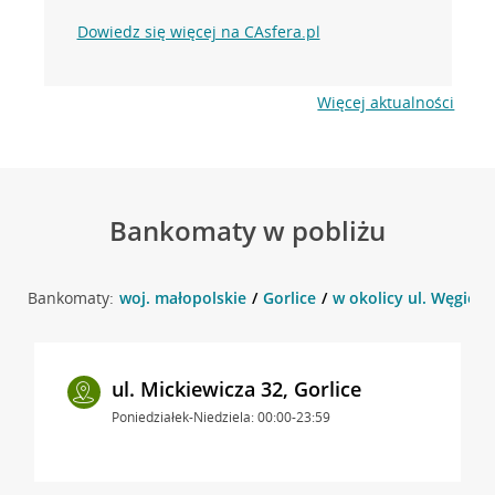
Dowiedz się więcej na CAsfera.pl
Więcej aktualności
Bankomaty w pobliżu
Bankomaty:
woj. małopolskie
Gorlice
w okolicy ul. Węgiersk
ul. Mickiewicza 32, Gorlice
Poniedziałek-Niedziela: 00:00-23:59