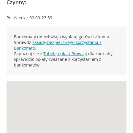
Czynny:
Pn.-Niedz.: 00:00-23:59
Bankomaty umożliwiają wypłatę gotówki z konta.
Sprawdź
zasady bezpiecznego korzystania z
Bankomatu
.
Zapoznaj się z
Tabelą opłat i Prowizji
dla kont aby
sprawdzić opłaty związane z korzystaniem z
bankomatów.