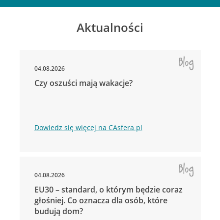
Aktualności
04.08.2026
Czy oszuści mają wakacje?
Dowiedz się więcej na CAsfera.pl
04.08.2026
EU30 – standard, o którym będzie coraz
głośniej. Co oznacza dla osób, które
budują dom?