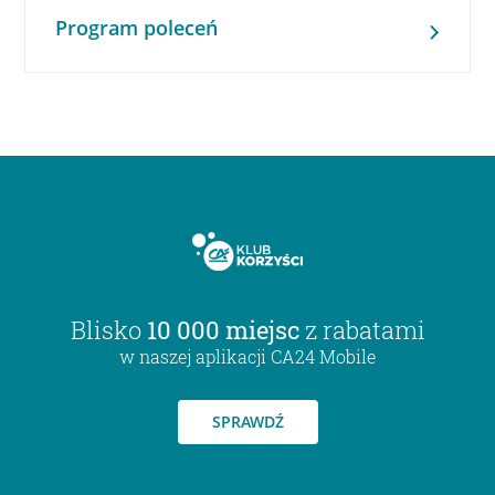
Program poleceń
Blisko
10 000 miejsc
z rabatami
w naszej aplikacji CA24 Mobile
SPRAWDŹ