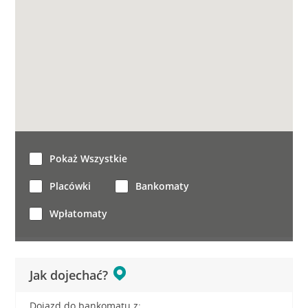
Pokaż Wszystkie
Placówki
Bankomaty
Wpłatomaty
Jak dojechać?
Dojazd do bankomatu z: