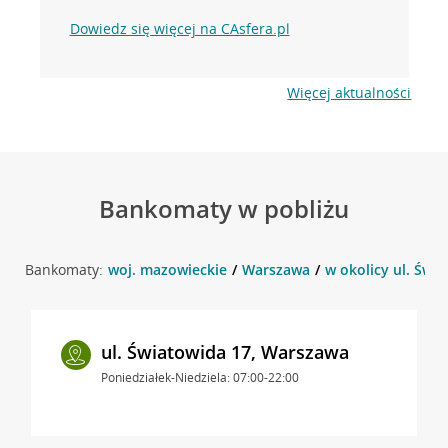
Dowiedz się więcej na CAsfera.pl
Więcej aktualności
Bankomaty w pobliżu
Bankomaty:
woj. mazowieckie
Warszawa
w okolicy ul. Świ
ul. Światowida 17, Warszawa
Poniedziałek-Niedziela: 07:00-22:00