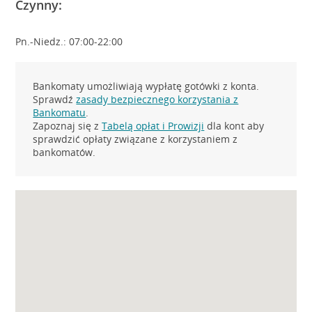
Czynny:
Pn.-Niedz.: 07:00-22:00
Bankomaty umożliwiają wypłatę gotówki z konta.
Sprawdź
zasady bezpiecznego korzystania z
Bankomatu
.
Zapoznaj się z
Tabelą opłat i Prowizji
dla kont aby
sprawdzić opłaty związane z korzystaniem z
bankomatów.