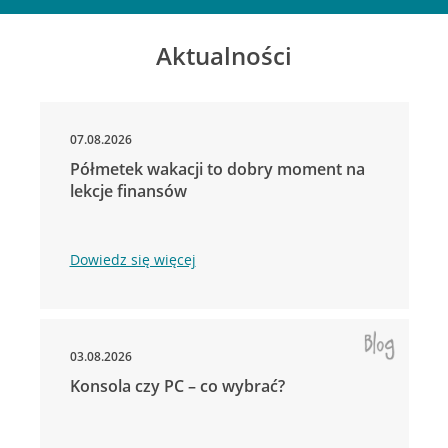
Aktualności
07.08.2026
Półmetek wakacji to dobry moment na
lekcje finansów
Dowiedz się więcej
03.08.2026
Konsola czy PC – co wybrać?