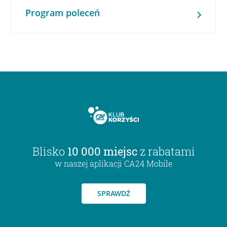
Program poleceń
Blisko
10 000 miejsc
z rabatami
w naszej aplikacji CA24 Mobile
SPRAWDŹ