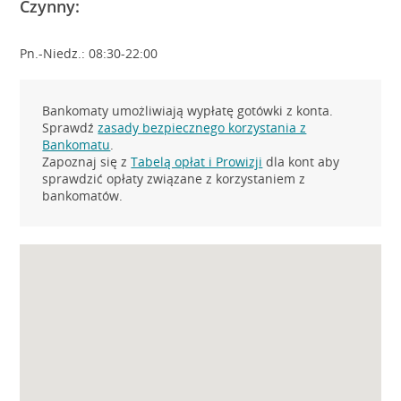
Czynny:
Pn.-Niedz.: 08:30-22:00
Bankomaty umożliwiają wypłatę gotówki z konta.
Sprawdź
zasady bezpiecznego korzystania z
Bankomatu
.
Zapoznaj się z
Tabelą opłat i Prowizji
dla kont aby
sprawdzić opłaty związane z korzystaniem z
bankomatów.