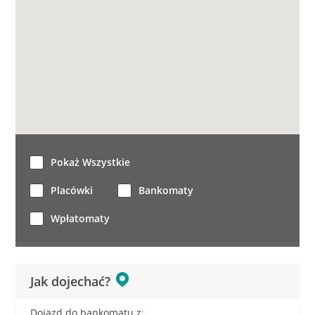
Pokaż Wszystkie
Placówki
Bankomaty
Wpłatomaty
Jak dojechać?
Dojazd do bankomatu z: