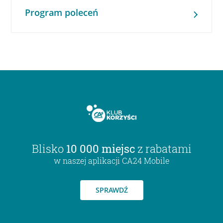
Program poleceń
Blisko
10 000 miejsc
z rabatami
w naszej aplikacji CA24 Mobile
SPRAWDŹ