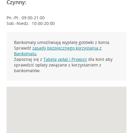
Czynny:
Pn.-Pt.: 09:00-21:00
Sob.-Niedz.: 10:00-20:00
Bankomaty umożliwiają wypłatę gotówki z konta.
Sprawdź
zasady bezpiecznego korzystania z
Bankomatu
.
Zapoznaj się z
Tabelą opłat i Prowizji
dla kont aby
sprawdzić opłaty związane z korzystaniem z
bankomatów.