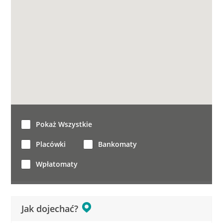
Pokaż Wszystkie
Placówki
Bankomaty
Wpłatomaty
Jak dojechać?