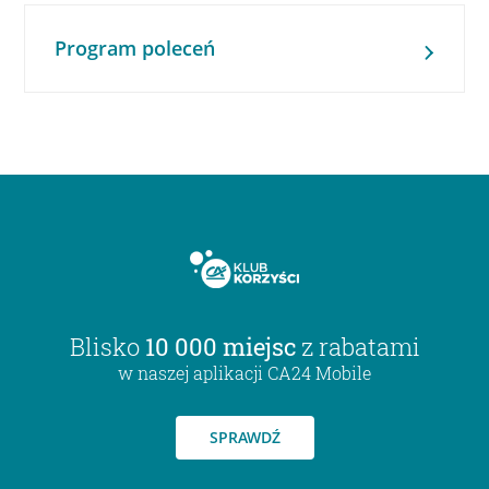
Program poleceń
Blisko
10 000 miejsc
z rabatami
w naszej aplikacji CA24 Mobile
SPRAWDŹ