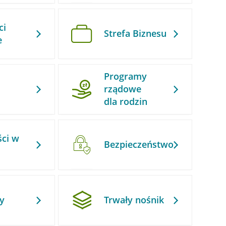
ci
Strefa Biznesu
e
Programy
rządowe
dla rodzin
ści w
Bezpieczeństwo
y
Trwały nośnik