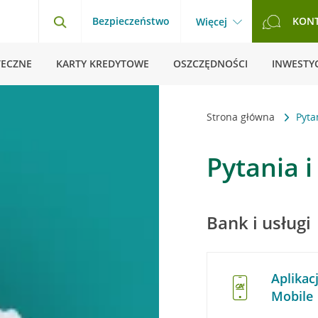
Bezpieczeństwo
KON
Więcej
TECZNE
KARTY KREDYTOWE
OSZCZĘDNOŚCI
INWESTYC
Strona główna
Pyta
Pytania 
Bank i usługi
Aplikac
Mobile