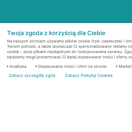
Twoja zgoda z korzyścią dla Ciebie
Na naszych stronach używamy plików cookie (tzw. ciasteczek) i in
Twoich potrzeb, a także dostarczać Ci spersonalizowane reklamy n
cookie – poza plikami niezbędnymi do funkcjonowania serwisu. Zg
będziemy mogli prezentować Ci lepiej dopasowane treści i oferty na 
Analityka
Dopasowanie treści i ofert na stronie
Market
Zobacz szczegóły zgód
Zobacz Politykę Cookies