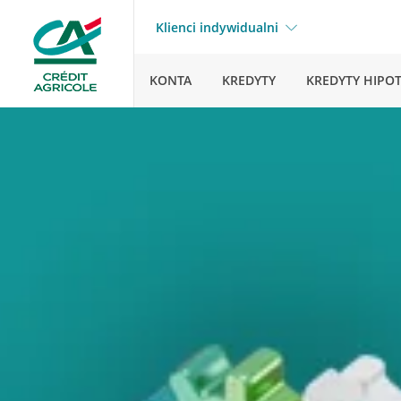
Klienci indywidualni
KONTA
KREDYTY
KREDYTY HIPO