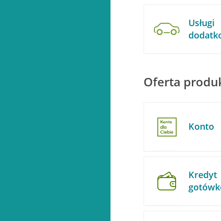
Usługi
dodatk
Oferta prod
Konto
Kredyt
gotów