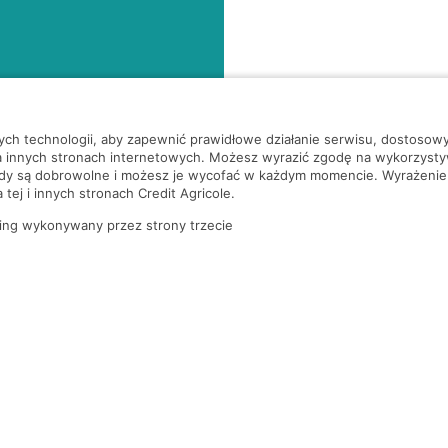
nych technologii, aby zapewnić prawidłowe działanie serwisu, dostoso
a innych stronach internetowych. Możesz wyrazić zgodę na wykorzystywa
ody są dobrowolne i możesz je wycofać w każdym momencie. Wyrażenie
tej i innych stronach Credit Agricole.
ing wykonywany przez strony trzecie