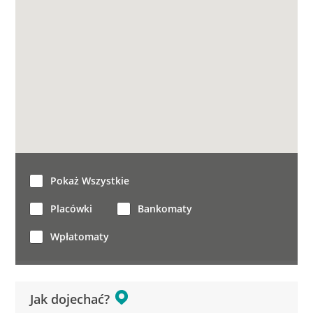
Pokaż Wszystkie
Placówki
Bankomaty
Wpłatomaty
Jak dojechać?