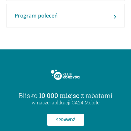
Program poleceń
Blisko
10 000 miejsc
z rabatami
w naszej aplikacji CA24 Mobile
SPRAWDŹ