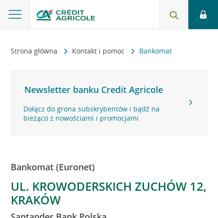
Strona główna
Kontakt i pomoc
Bankomat
Newsletter banku Credit Agricole
Dołącz do grona subskrybentów i bądź na
bieżąco z nowościami i promocjami
Bankomat (Euronet)
UL. KROWODERSKICH ZUCHÓW 12,
KRAKÓW
Santander Bank Polska