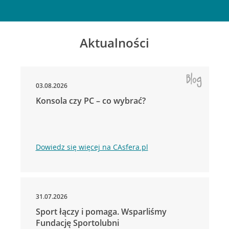
Aktualności
03.08.2026
Konsola czy PC – co wybrać?
Dowiedz się więcej na CAsfera.pl
31.07.2026
Sport łączy i pomaga. Wsparliśmy
Fundację Sportolubni