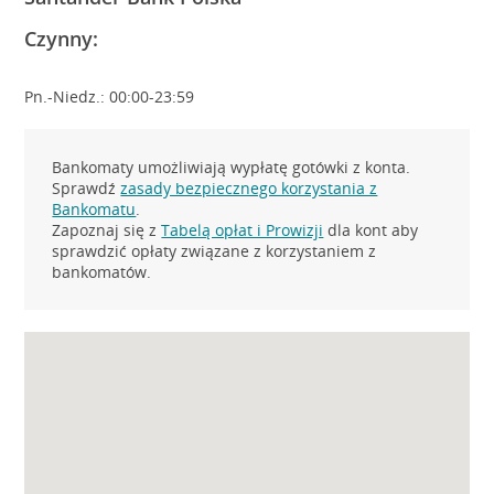
Czynny:
Pn.-Niedz.: 00:00-23:59
Bankomaty umożliwiają wypłatę gotówki z konta.
Sprawdź
zasady bezpiecznego korzystania z
Bankomatu
.
Zapoznaj się z
Tabelą opłat i Prowizji
dla kont aby
sprawdzić opłaty związane z korzystaniem z
bankomatów.