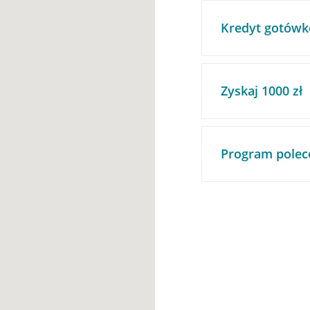
Kredyt gotówk
Zyskaj 1000 zł
Program polec