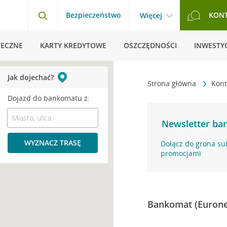
Bezpieczeństwo
KON
Więcej
TECZNE
KARTY KREDYTOWE
OSZCZĘDNOŚCI
INWESTYC
Jak dojechać?
Strona główna
Kont
Dojazd do bankomatu z:
Newsletter ban
WYZNACZ TRASĘ
Dołącz do grona su
promocjami
Bankomat (Eurone