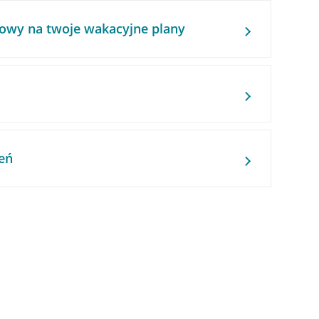
owy na twoje wakacyjne plany
eń