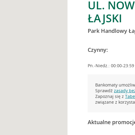
UL. NOW
ŁAJSKI
Park Handlowy Ła
Czynny:
Pn.-Niedz.: 00:00-23:59
Bankomaty umożliwi
Sprawdź
zasady be
Zapoznaj się z
Tabel
związane z korzys
Aktualne promocj