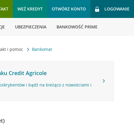
TAKT
WEŹ KREDYT
OTWÓRZ KONTO
LOGOWANIE
JE
UBEZPIECZENIA
BANKOWOŚĆ PRIME
akt i pomoc
Bankomat
ku Credit Agricole
bskrybentów i bądź na bieżąco z nowościami i
t)