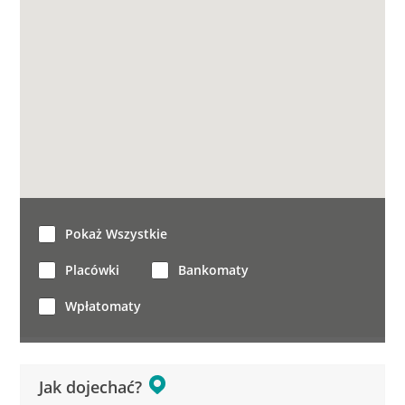
Pokaż Wszystkie
Placówki
Bankomaty
Wpłatomaty
Jak dojechać?