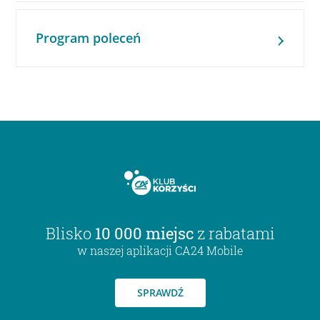
Program poleceń
Blisko
10 000 miejsc
z rabatami
w naszej aplikacji CA24 Mobile
SPRAWDŹ