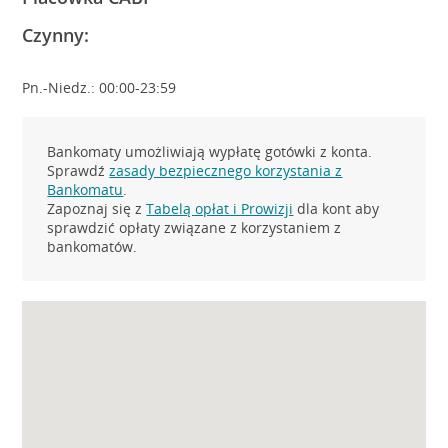
Czynny:
Pn.-Niedz.: 00:00-23:59
Bankomaty umożliwiają wypłatę gotówki z konta.
Sprawdź
zasady bezpiecznego korzystania z
Bankomatu
.
Zapoznaj się z
Tabelą opłat i Prowizji
dla kont aby
sprawdzić opłaty związane z korzystaniem z
bankomatów.