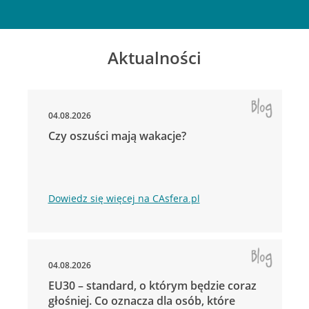
Aktualności
04.08.2026
Czy oszuści mają wakacje?
Dowiedz się więcej na CAsfera.pl
04.08.2026
EU30 – standard, o którym będzie coraz
głośniej. Co oznacza dla osób, które