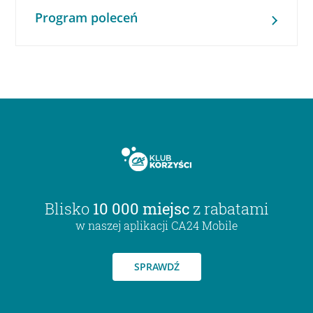
Program poleceń
Blisko
10 000 miejsc
z rabatami
w naszej aplikacji CA24 Mobile
SPRAWDŹ