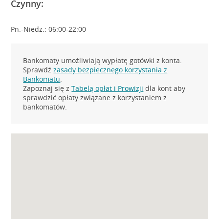
Czynny:
Pn.-Niedz.: 06:00-22:00
Bankomaty umożliwiają wypłatę gotówki z konta.
Sprawdź
zasady bezpiecznego korzystania z
Bankomatu
.
Zapoznaj się z
Tabelą opłat i Prowizji
dla kont aby
sprawdzić opłaty związane z korzystaniem z
bankomatów.