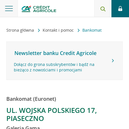
Strona główna
Kontakt i pomoc
Bankomat
Newsletter banku Credit Agricole
Dołącz do grona subskrybentów i bądź na
bieżąco z nowościami i promocjami
Bankomat (Euronet)
UL. WOJSKA POLSKIEGO 17,
PIASECZNO
Galeria Gama