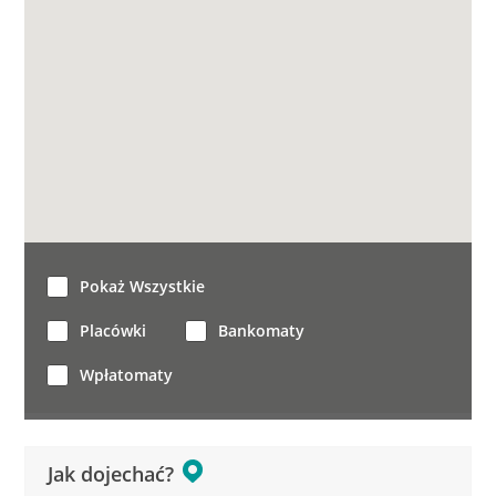
Pokaż Wszystkie
Placówki
Bankomaty
Wpłatomaty
Jak dojechać?