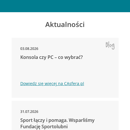
Aktualności
03.08.2026
Konsola czy PC – co wybrać?
Dowiedz się więcej na CAsfera.pl
31.07.2026
Sport łączy i pomaga. Wsparliśmy
Fundację Sportolubni