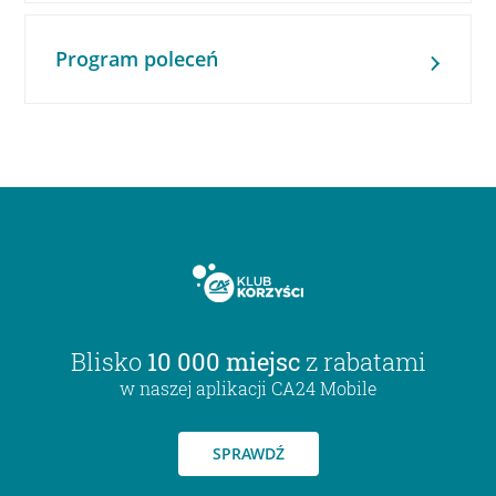
Program poleceń
Blisko
10 000 miejsc
z rabatami
w naszej aplikacji CA24 Mobile
SPRAWDŹ