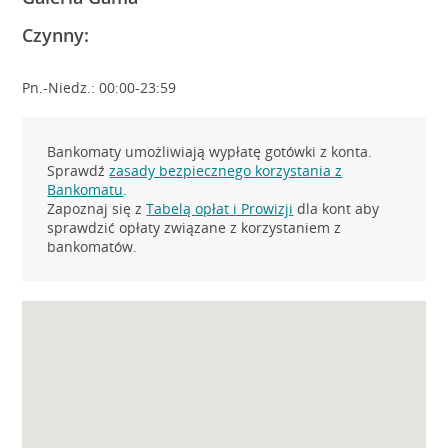
Czynny:
Pn.-Niedz.: 00:00-23:59
Bankomaty umożliwiają wypłatę gotówki z konta.
Sprawdź
zasady bezpiecznego korzystania z
Bankomatu
.
Zapoznaj się z
Tabelą opłat i Prowizji
dla kont aby
sprawdzić opłaty związane z korzystaniem z
bankomatów.