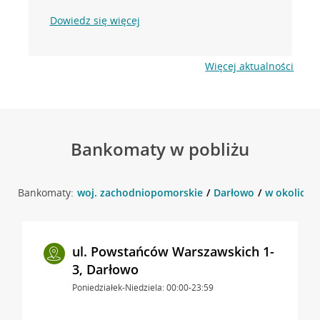
Dowiedz się więcej
Więcej aktualności
Bankomaty w pobliżu
Bankomaty:
woj. zachodniopomorskie
Darłowo
w okolicy u
ul. Powstańców Warszawskich 1-
3, Darłowo
Poniedziałek-Niedziela: 00:00-23:59