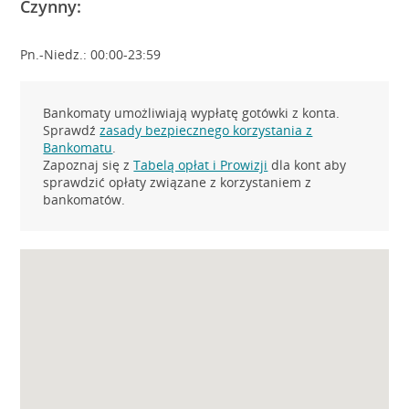
Czynny:
Pn.-Niedz.: 00:00-23:59
Bankomaty umożliwiają wypłatę gotówki z konta.
Sprawdź
zasady bezpiecznego korzystania z
Bankomatu
.
Zapoznaj się z
Tabelą opłat i Prowizji
dla kont aby
sprawdzić opłaty związane z korzystaniem z
bankomatów.