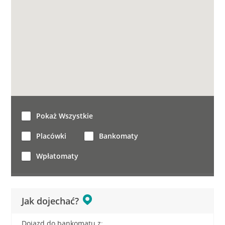
Pokaż Wszystkie
Placówki
Bankomaty
Wpłatomaty
Jak dojechać?
Dojazd do bankomatu z: