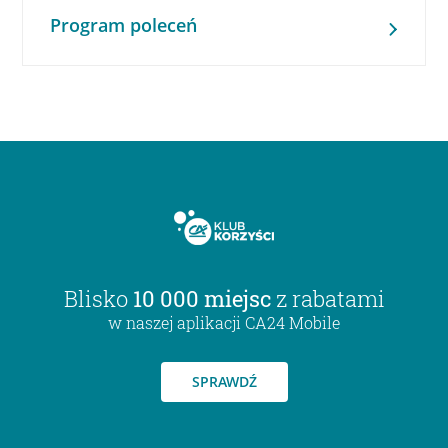
Program poleceń
Blisko
10 000 miejsc
z rabatami
w naszej aplikacji CA24 Mobile
SPRAWDŹ