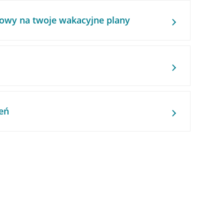
owy na twoje wakacyjne plany
eń