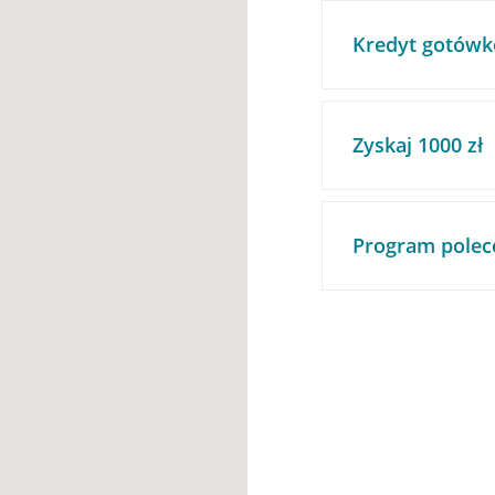
Kredyt gotówk
Zyskaj 1000 zł
Program polec