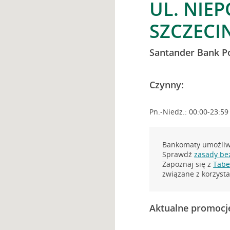
UL. NIEP
SZCZECI
Santander Bank P
Czynny:
Pn.-Niedz.: 00:00-23:59
Bankomaty umożliwi
Sprawdź
zasady be
Zapoznaj się z
Tabel
związane z korzys
Aktualne promocj