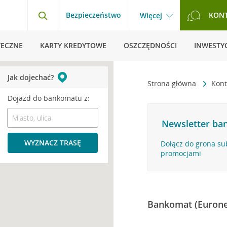
Bezpieczeństwo
KON
Więcej
TECZNE
KARTY KREDYTOWE
OSZCZĘDNOŚCI
INWESTYC
Jak dojechać?
Strona główna
Kont
Dojazd do bankomatu z:
Newsletter ban
WYZNACZ TRASĘ
Dołącz do grona su
promocjami
Bankomat (Eurone