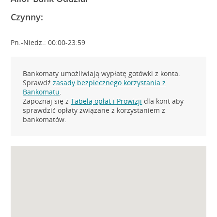
Czynny:
Pn.-Niedz.: 00:00-23:59
Bankomaty umożliwiają wypłatę gotówki z konta.
Sprawdź
zasady bezpiecznego korzystania z
Bankomatu
.
Zapoznaj się z
Tabelą opłat i Prowizji
dla kont aby
sprawdzić opłaty związane z korzystaniem z
bankomatów.