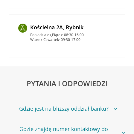
Kościelna 2A, Rybnik
Poniedziałek,Piątek: 08:30-16:00
Wtorek-Czwartek: 09:30-17:00
PYTANIA I ODPOWIEDZI
Gdzie jest najbliższy oddział banku?
Jeśli szukasz oddziału naszego banku, zapraszamy na
Gdzie znajdę numer kontaktowy do
stronę
Placówki i bankomaty
, na której znajduje się