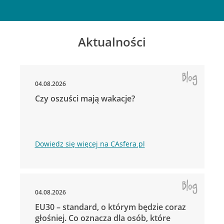
Aktualności
04.08.2026
Czy oszuści mają wakacje?
Dowiedz się więcej na CAsfera.pl
04.08.2026
EU30 – standard, o którym będzie coraz
głośniej. Co oznacza dla osób, które