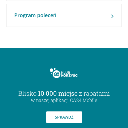
Program poleceń
Blisko
10 000 miejsc
z rabatami
w naszej aplikacji CA24 Mobile
SPRAWDŹ