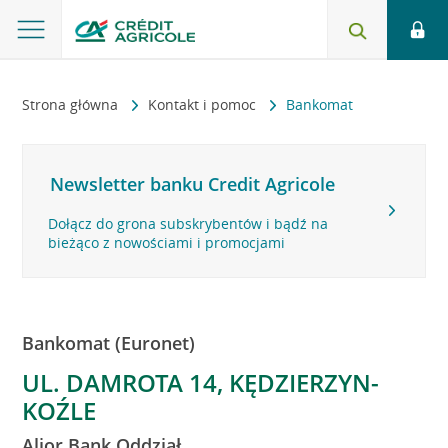
Strona główna
Kontakt i pomoc
Bankomat
Newsletter banku Credit Agricole
Dołącz do grona subskrybentów i bądź na
bieżąco z nowościami i promocjami
Bankomat (Euronet)
UL. DAMROTA 14, KĘDZIERZYN-
KOŹLE
Alior Bank Oddział