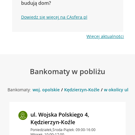
budują dom?
Dowiedz się więcej na CAsfera.pl
Więcej aktualności
Bankomaty w pobliżu
Bankomaty:
woj. opolskie
Kędzierzyn-Koźle
w okolicy ul. 
ul. Wojska Polskiego 4,
Kędzierzyn-Koźle
Poniedziałek,Środa-Piątek: 09:00-16:00
Wtorek: 10:00-17:00