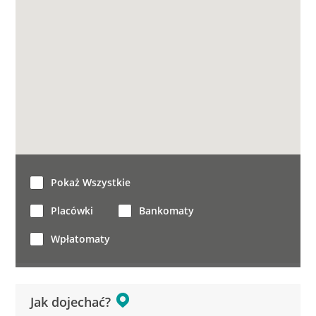
Pokaż Wszystkie
Placówki
Bankomaty
Wpłatomaty
Jak dojechać?