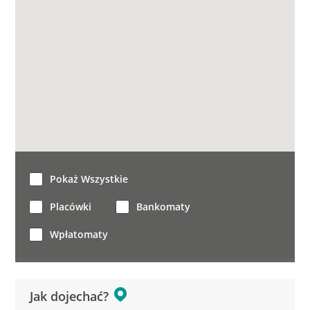
Pokaż Wszystkie
Placówki
Bankomaty
Wpłatomaty
Jak dojechać?