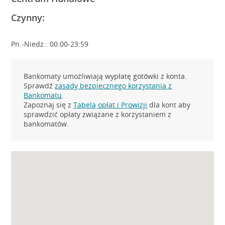
Czynny:
Pn.-Niedz.: 00:00-23:59
Bankomaty umożliwiają wypłatę gotówki z konta.
Sprawdź
zasady bezpiecznego korzystania z
Bankomatu
.
Zapoznaj się z
Tabelą opłat i Prowizji
dla kont aby
sprawdzić opłaty związane z korzystaniem z
bankomatów.