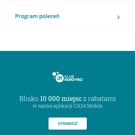
Program poleceń
Blisko
10 000 miejsc
z rabatami
w naszej aplikacji CA24 Mobile
SPRAWDŹ