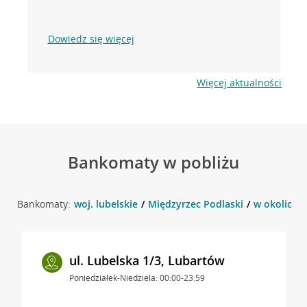
Dowiedz się więcej
Więcej aktualności
Bankomaty w pobliżu
Bankomaty:
woj. lubelskie
Międzyrzec Podlaski
w okolicy N
ul. Lubelska 1/3, Lubartów
Poniedziałek-Niedziela: 00:00-23:59