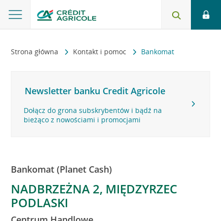
Strona główna
Kontakt i pomoc
Bankomat
Newsletter banku Credit Agricole
Dołącz do grona subskrybentów i bądź na
bieżąco z nowościami i promocjami
Bankomat (Planet Cash)
NADBRZEŻNA 2, MIĘDZYRZEC
PODLASKI
Centrum Handlowe