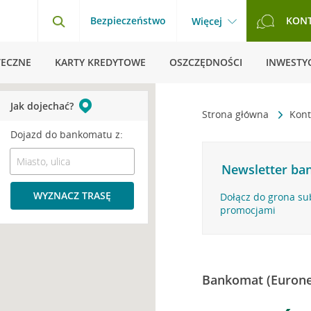
Bezpieczeństwo
KON
Więcej
TECZNE
KARTY KREDYTOWE
OSZCZĘDNOŚCI
INWESTYC
Jak dojechać?
Strona główna
Kont
Dojazd do bankomatu z:
Newsletter ban
WYZNACZ TRASĘ
Dołącz do grona su
promocjami
Bankomat (Eurone