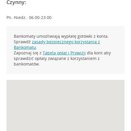
Czynny:
Pn.-Niedz.: 06:00-23:00
Bankomaty umożliwiają wypłatę gotówki z konta.
Sprawdź
zasady bezpiecznego korzystania z
Bankomatu
.
Zapoznaj się z
Tabelą opłat i Prowizji
dla kont aby
sprawdzić opłaty związane z korzystaniem z
bankomatów.