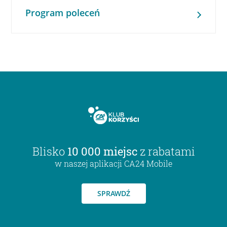
Program poleceń
Blisko
10 000 miejsc
z rabatami
w naszej aplikacji CA24 Mobile
SPRAWDŹ