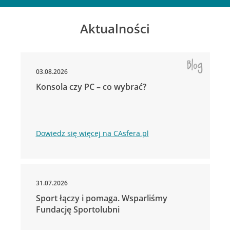
Aktualności
03.08.2026
Konsola czy PC – co wybrać?
Dowiedz się więcej na CAsfera.pl
31.07.2026
Sport łączy i pomaga. Wsparliśmy
Fundację Sportolubni