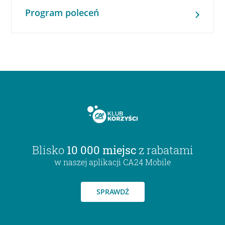
Program poleceń
Blisko
10 000 miejsc
z rabatami
w naszej aplikacji CA24 Mobile
SPRAWDŹ