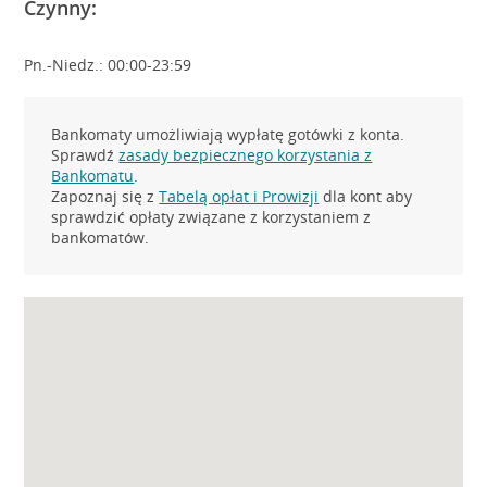
Czynny:
Pn.-Niedz.: 00:00-23:59
Bankomaty umożliwiają wypłatę gotówki z konta.
Sprawdź
zasady bezpiecznego korzystania z
Bankomatu
.
Zapoznaj się z
Tabelą opłat i Prowizji
dla kont aby
sprawdzić opłaty związane z korzystaniem z
bankomatów.