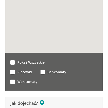
Pokaż Wszystkie
Placówki
Bankomaty
Wpłatomaty
Jak dojechać?