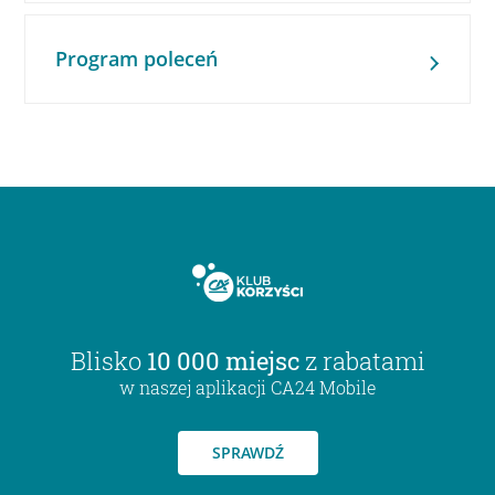
Program poleceń
Blisko
10 000 miejsc
z rabatami
w naszej aplikacji CA24 Mobile
SPRAWDŹ