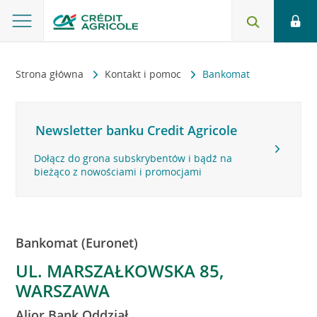
Strona główna
Kontakt i pomoc
Bankomat
Newsletter banku Credit Agricole
Dołącz do grona subskrybentów i bądź na
bieżąco z nowościami i promocjami
Bankomat (Euronet)
UL. MARSZAŁKOWSKA 85,
WARSZAWA
Alior Bank Oddział