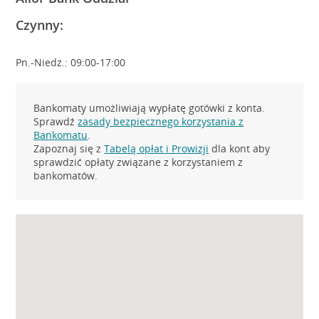
Czynny:
Pn.-Niedz.: 09:00-17:00
Bankomaty umożliwiają wypłatę gotówki z konta.
Sprawdź
zasady bezpiecznego korzystania z
Bankomatu
.
Zapoznaj się z
Tabelą opłat i Prowizji
dla kont aby
sprawdzić opłaty związane z korzystaniem z
bankomatów.